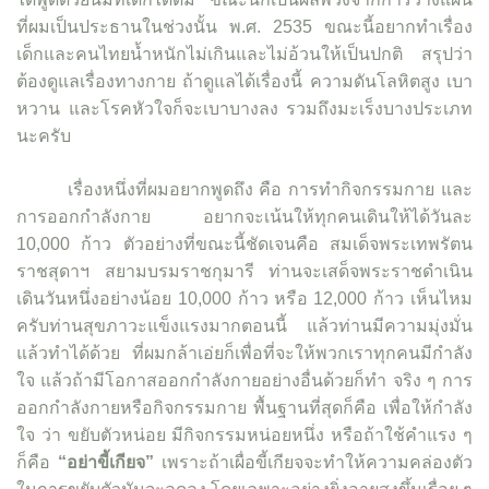
ที่ผมเป็นประธานในช่วงนั้น พ.ศ. 2535 ขณะนี้อยากทำเรื่อง
เด็กและคนไทยน้ำหนักไม่เกินและไม่อ้วนให้เป็นปกติ สรุปว่า
ต้องดูแลเรื่องทางกาย ถ้าดูแลได้เรื่องนี้ ความดันโลหิตสูง เบา
หวาน และโรคหัวใจก็จะเบาบางลง รวมถึงมะเร็งบางประเภท
นะครับ
เรื่องหนึ่งที่ผมอยากพูดถึง คือ การทำกิจกรรมกาย และ
การออกกำลังกาย อยากจะเน้นให้ทุกคนเดินให้ได้วันละ
10,000 ก้าว ตัวอย่างที่ขณะนี้ชัดเจนคือ สมเด็จพระเทพรัตน
ราชสุดาฯ สยามบรมราชกุมารี ท่านจะเสด็จพระราชดำเนิน
เดินวันหนึ่งอย่างน้อย 10,000 ก้าว หรือ 12,000 ก้าว เห็นไหม
ครับท่านสุขภาวะแข็งแรงมากตอนนี้ แล้วท่านมีความมุ่งมั่น
แล้วทำได้ด้วย ที่ผมกล้าเอ่ยก็เพื่อที่จะให้พวกเราทุกคนมีกำลัง
ใจ แล้วถ้ามีโอกาสออกกำลังกายอย่างอื่นด้วยก็ทำ จริง ๆ การ
ออกกำลังกายหรือกิจกรรมกาย พื้นฐานที่สุดก็คือ เพื่อให้กำลัง
ใจ ว่า ขยับตัวหน่อย มีกิจกรรมหน่อยหนึ่ง หรือถ้าใช้คำแรง ๆ
ก็คือ
“อย่าขี้เกียจ”
เพราะถ้าเผื่อขี้เกียจจะทำให้ความคล่องตัว