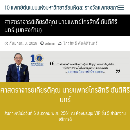
Skip
10 แพทย์ต้นแบบแห่งมหาวิทยาลัยมหิดล: รางวัลแพทยสภา
to
content
ศาสตราจารย์เกียรติคุณ นายแพทย์ไกรสิทธิ์ ตันติศิริ
นทร์ (บทส่งท้าย)
กันยายน 3, 2019
admin
ไกรสิทธิ์ ตันติศิรินทร์
ศาสตราจารย์เกียรติคุณ นายแพทย์ไกรสิทธิ์ ตันติศิริ
นทร์
สัมภาษณ์เมื่อวันที่ 6 ธันวาคม พ.ศ. 2561 ณ ห้องประชุม VIP ชั้น 5 สำนักงาน
อธิการดี