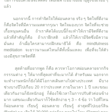
ในการขยับตัวมันจะลดลง โดยเฉพาะอย่างยิ่งอายุสูงขึ้นเรื่อย ๆ
แล้ว
นอกจากนี้ การทำจิตใจให้ผ่อนคลาย จริง ๆ จิตใจที่ดีงาม
ก็คือจิตใจที่มีความเมตตากรุณา จิตใจมองบวก จิตใจที่จะช่วย
เกื้อหนุนคนอื่น ถ้าเราคิดได้แบบนี้ก็จะทำให้เรามีจิตที่ดีงาม
แล้วที่สำคัญก็คือ ถ้าเราฝึกสติ แล้วก็ให้เรามีจิตซึ่งมีความ
มั่นคง ถ้าเผื่อใครสามารถฝึกสมาธิได้ คือ mindfulness
meditation จะยาวนานแค่ไหนก็ดีทั้งนั้นแหละ เพื่อที่จะให้ตัว
เองมีสุขภาพจิตที่ดี
สุดท้ายที่อยากพูด ก็คือ ควรหาโอกาสผ่อนคลายจากกิจ
กรรรมต่าง ๆ ให้มากที่สุดเท่าที่จะมากได้ สำหรับผม นอกจาก
จะทำงานหนักก็ยังได้มีโอกาสเดินทางไปต่างประเทศ มีบาง
ช่วงบางปีไปเกือบ 20 กว่าประเทศ ภายในเวลา 1 ปี และขณะ
เดียวกันงานก็ยังหนักอยู่ ก็ต้องใช้เวลาในการปรับตัวค่อนข้าง
มาก แต่ขณะเดียวกันเราก็ใช้หลักง่าย ๆ 3 – 4 ข้อ ว่า ไปที่ไหน
ก็ผ่อนคลาย เรียนรู้ ผ่อนคลาย เรียนรู้ ล่าสุดที่ไปเบอร์ลิน