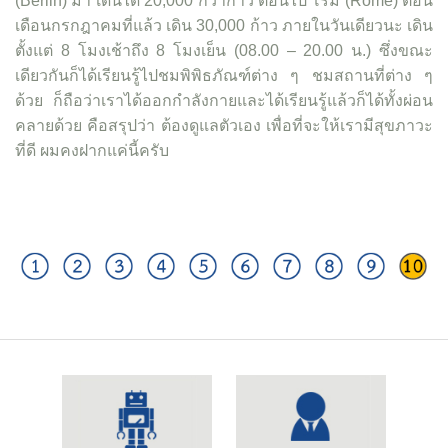
(Berlin) มา เดินได้ 20,000 กว่าก้าว ตอนไป โรม (Rome) ตอน
เดือนกรกฎาคมที่แล้ว เดิน 30,000 ก้าว ภายในวันเดียวนะ เดิน
ตั้งแต่ 8 โมงเช้าถึง 8 โมงเย็น (08.00 – 20.00 น.) ซึ่งขณะ
เดียวกันก็ได้เรียนรู้ไปชมพิพิธภัณฑ์ต่าง ๆ ชมสถานที่ต่าง ๆ
ด้วย ก็ถือว่าเราได้ออกกำลังกายและได้เรียนรู้แล้วก็ได้ทั้งผ่อน
คลายด้วย คือสรุปว่า ต้องดูแลตัวเอง เพื่อที่จะให้เรามีสุขภาวะ
ที่ดี ผมคงฝากแค่นี้ครับ