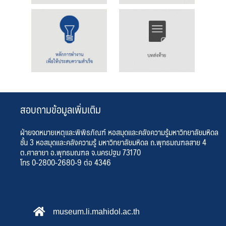
สอบถามข้อมูลเพิ่มเติม
ฝ่ายจดหมายเหตุและพิพิธภัณฑ์ หอสมุดและคลังความรู้มหาวิทยาลัยมหิดล
ชั้น 3 หอสมุดและคลังความรู้ มหาวิทยาลัยมหิดล ถ.พุทธมณฑลสาย 4
ต.ศาลายา อ.พุทธมณฑล จ.นครปฐม 73170
โทร 0-2800-2680-9 ต่อ 4346
museum.li.mahidol.ac.th