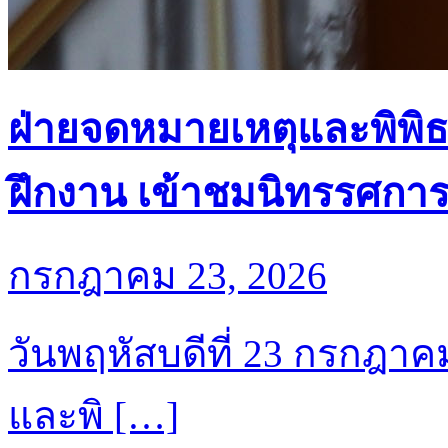
ฝ่ายจดหมายเหตุและพิพิธ
ฝึกงาน เข้าชมนิทรรศกา
กรกฎาคม 23, 2026
วันพฤหัสบดีที่ 23 กรกฎาค
และพิ […]