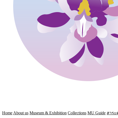
Home
About us
Museum & Exhibition
Collections
MU Guide
สาระค