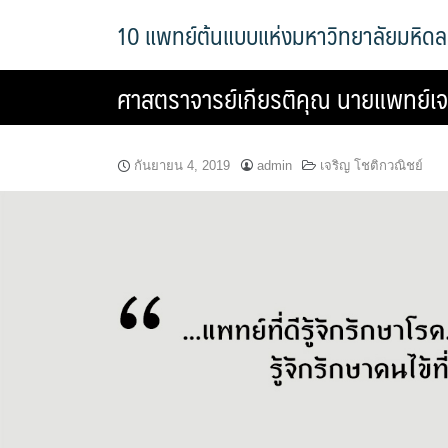
Skip
10 แพทย์ต้นแบบแห่งมหาวิทยาลัยมหิด
to
content
ศาสตราจารย์เกียรติคุณ นายแพทย์เจร
กันยายน 4, 2019
admin
เจริญ โชติกวณิชย์