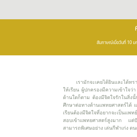
สัมภาษณ์เมื่อวันที่ 
เรามักจะเคยได้ยินและได้ทราบเกี
ให้เรียน ผู้ปกครองมีความเข้าใจว่า
ด้านใดก็ตาม ต้องมีจิตใจรักในสิ่งน
ศึกษาต่อทางด้านแพทยศาสตร์ได้ แต
เรียนต้องมีจิตใจที่อยากจะเป็นแพ
สอบเข้าแพทยศาสตร์สูงมาก แต่ปัจจ
สามารถพิเศษอย่าง เล่นกีฬาเก่ง ดนต