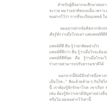
สำหรับผู้ที่อยากจะศึกษาต่อทางด้
จะรวย ผมว่าอย่าคิดแบบนั้น เพราะ
ขอฝากไว้ว่า การที่จะเรียนแพทย์ ในค
ผมอยากฝากข้อคิดจากนักปราชญ์ท
คือรู้จักว่าเมื่อไรจะผ่า แต่แพทย์ที่ดีที
แพทย์ที่ดี คือ รู้ว่าผ่าตัดอย่างไร
แพทย์ที่ดีกว่า คือ รู้ว่าเมื่อไรจะต้อง
แพทย์ที่ดีที่สุด คือ รู้ว่าเมื่อ
ร่างกายสามารถปรับธรรมชาติได้
นอกจากนี้ยังมีอีกคำหนึ่งทางก
เป็นโรค...”
ฟังแล้วคล้าย ๆ กันใช่ไ
นี้ เราต้องรู้จักรักษาโรค เขาเรีย
เช่น ต้องรู้จักว่าเขามีปัญหาอย่า
หรือไม่ ผมขอฝากไว้เท่านี้