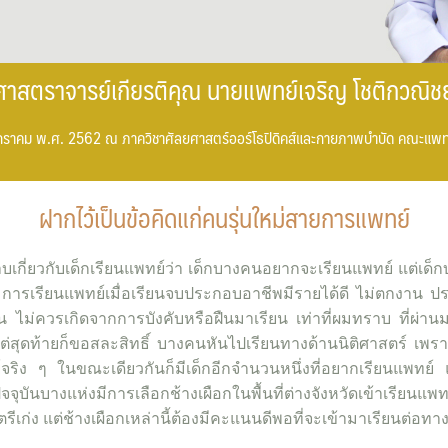
ศาสตราจารย์เกียรติคุณ นายแพทย์เจริญ โชติกวณิชย
10 มกราคม พ.ศ. 2562 ณ ภาควิชาศัลยศาสตร์ออร์โธปิดิคส์และกายภาพบำบัด คณะแพ
ฝากไว้เป็นข้อคิดแก่คนรุ่นใหม่สายการแพทย์
่ยวกับเด็กเรียนแพทย์ว่า เด็กบางคนอยากจะเรียนแพทย์ แต่เด็
 การเรียนแพทย์เมื่อเรียนจบประกอบอาชีพมีรายได้ดี ไม่ตกงาน ประเด็
ั้น ไม่ควรเกิดจากการบังคับหรือฝืนมาเรียน เท่าที่ผมทราบ ที่ผ่า
่สุดท้ายก็ขอสละสิทธิ์ บางคนหันไปเรียนทางด้านนิติศาสตร์ เพรา
ทย์จริง ๆ ในขณะเดียวกันก็มีเด็กอีกจำนวนหนึ่งที่อยากเรียนแพทย
ุบันบางแห่งมีการเลือกช้างเผือกในพื้นที่ต่างจังหวัดเข้าเรีย
รีเก่ง แต่ช้างเผือกเหล่านี้ต้องมีคะแนนดีพอที่จะเข้ามาเรียนต่อ