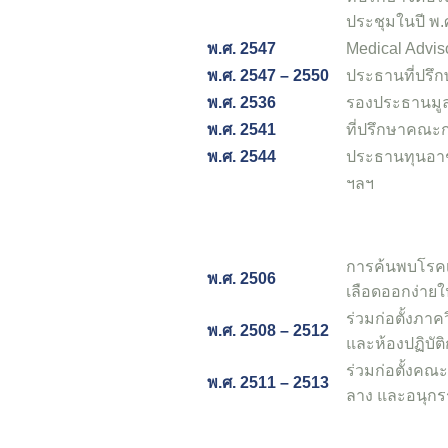
ประชุมในปี พ.
พ.ศ. 2547
Medical Adviso
พ.ศ. 2547 – 2550
ประธานที่ปรึ
พ.ศ. 2536
รองประธานมูลน
พ.ศ. 2541
ที่ปรึกษาคณะ
พ.ศ. 2544
ประธานทุนอาชวด
ฯลฯ
การค้นพบโรคเล
พ.ศ. 2506
เลือดออกง่าย
ร่วมก่อตั้งภ
พ.ศ. 2508 – 2512
และห้องปฏิบั
ร่วมก่อตั้งค
พ.ศ. 2511 – 2513
ลาง และอนุกร