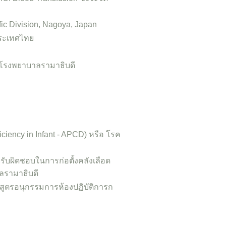
fic Division, Nagoya, Japan
ประเทศไทย
์โรงพยาบาลรามาธิบดี
ency in Infant - APCD) หรือ โรค
บผิดชอบในการก่อตั้งคลังเลือด
ลรามาธิบดี
สูตรอนุกรรมการห้องปฏิบัติการก