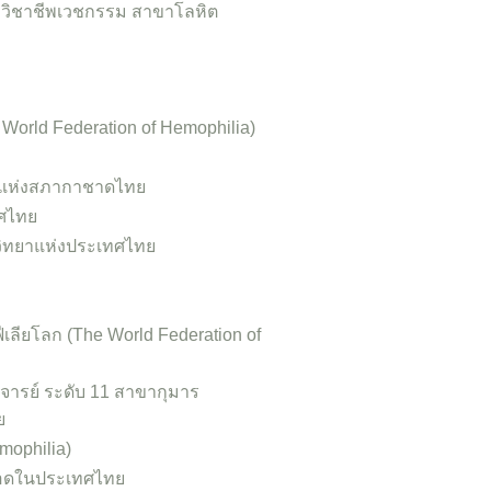
ิชาชีพเวชกรรม สาขาโลหิต
 World Federation of Hemophilia)
ิตแห่งสภากาชาดไทย
ศไทย
วิทยาแห่งประเทศไทย
ีเลียโลก (The World Federation of
จารย์ ระดับ 11 สาขากุมาร
ย
mophilia)
ือดในประเทศไทย