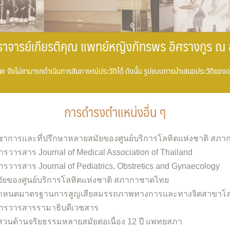
าจารย์เกียรติคุณ แพทย์หญิงภัทรพร อิศรางกูร ณ 
พ จึงไม่สามารถดำเนินการสัมภาษณ์ประวัติได้ ดังนั้น รูปแบบการนำเสนอประวัติของอ
การดำรงตำแหน่งอื่น ๆ
ชาการและที่ปรึกษาหลายสมัยของศูนย์บริการโลหิตแห่งชาติ สภ
วารสาร Journal of Medical Association of Thailand
วารสาร Journal of Pediatrics, Obstretics and Gynaecology
จัยของศูนย์บริการโลหิตแห่งชาติ สภากาชาดไทย
ำหนดมาตรฐานการสูญเสียสมรรถภาพทางการและทางจิตสาขาโลห
ารวารสารรามาธิบดีเวชสาร
นด้านจริยธรรมหลายสมัยต่อเนื่อง 12 ปี แพทยสภา