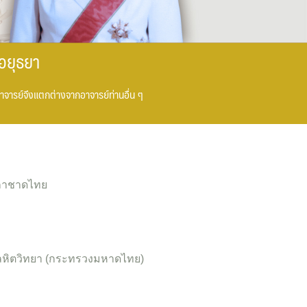
อยุธยา
าจารย์จึงแตกต่างจากอาจารย์ท่านอื่น ๆ
ากาชาดไทย
ิตวิทยา (กระทรวงมหาดไทย)