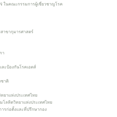
 ในคณะกรรมการผู้เชี่ยวชาญโรค
สาขากุมารศาสตร์
ภา
และป้องกันโรคเอดส์
ชาติ
วิทยาแห่งประเทศไทย
คมโลหิตวิทยาแห่งประเทศไทย
ก่อตั้งและที่ปรึกษากอง