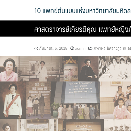
Skip
10 แพทย์ต้นแบบแห่งมหาวิทยาลัยมหิด
to
content
ศาสตราจารย์เกียรติคุณ แพทย์หญิงภ
กันยายน 6, 2019
admin
ภัทรพร อิศรางกูร ณ อ