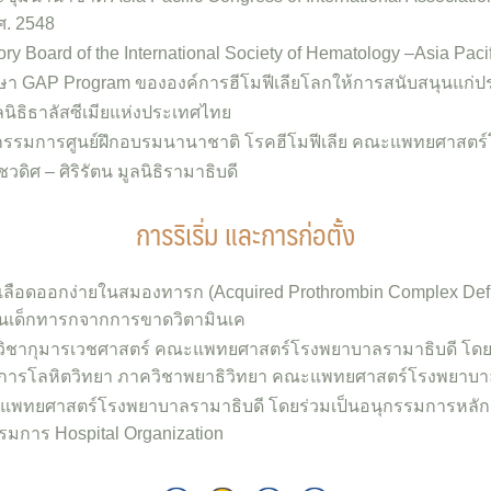
ศ. 2548
ry Board of the International Society of Hematology –Asia Paci
กษา GAP Program ขององค์การฮีโมฟีเลียโลกให้การสนับสนุนแก่
ิธิธาลัสซีเมียแห่งประเทศไทย
กรรมการศูนย์ฝึกอบรมนานาชาติ โรคฮีโมฟีเลีย คณะแพทยศาสตร
ิศ – ศิริรัตน มูลนิธิรามาธิบดี
การริเริ่ม และการก่อตั้ง
ือดออกง่ายในสมองทารก (Acquired Prothrombin Complex Defici
ในเด็กทารกจากการขาดวิตามินเค
าควิชากุมารเวชศาสตร์ คณะแพทยศาสตร์โรงพยาบาลรามาธิบดี โดยรั
ติการโลหิตวิทยา ภาควิชาพยาธิวิทยา คณะแพทยศาสตร์โรงพยาบา
ณะแพทยศาสตร์โรงพยาบาลรามาธิบดี โดยร่วมเป็นอนุกรรมการหลัก
รมการ Hospital Organization