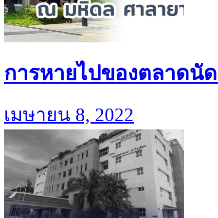
การหายไปของตลาดนัดวั
เมษายน 8, 2022