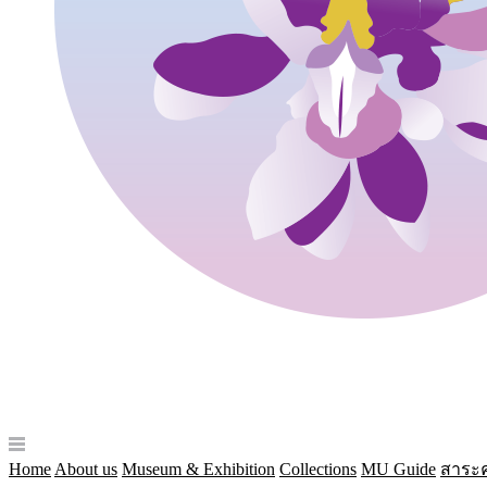
Home
About us
Museum & Exhibition
Collections
MU Guide
สาระค