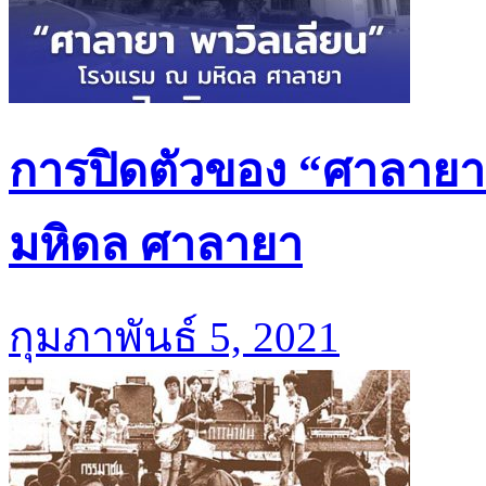
การปิดตัวของ “ศาลายา
มหิดล ศาลายา
กุมภาพันธ์ 5, 2021