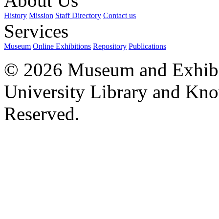
About Us
History
Mission
Staff Directory
Contact us
Services
Museum
Online Exhibitions
Repository
Publications
© 2026 Museum and Exhibit
University Library and Kno
Reserved.