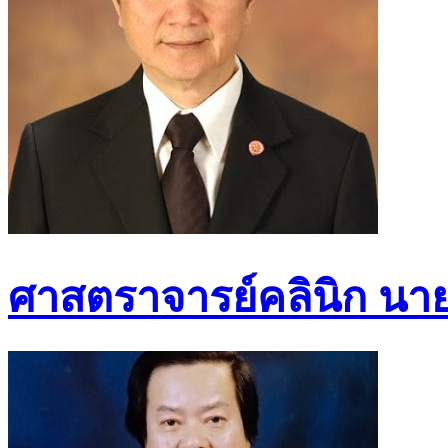
ศาสตราจารย์คลินิก นา