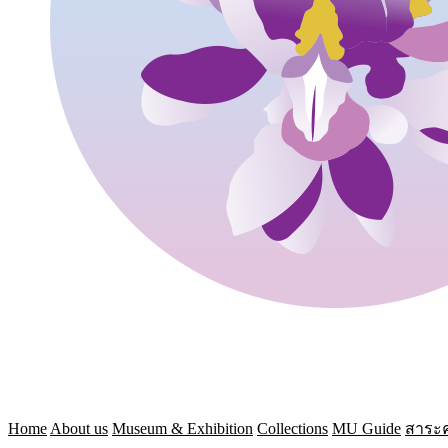
Home
About us
Museum & Exhibition
Collections
MU Guide
สาระค