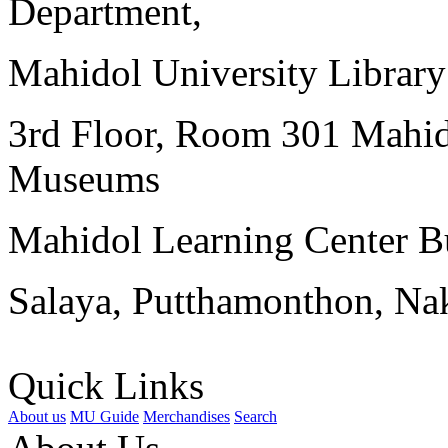
Department,
Mahidol University Librar
3rd Floor, Room 301 Mahid
Museums
Mahidol Learning Center Bu
Salaya, Putthamonthon, Na
Quick Links
About us
MU Guide
Merchandises
Search