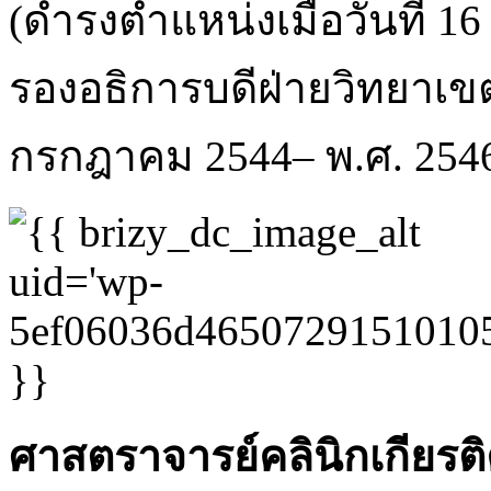
(ดำรงตำแหน่งเมื่อวันที่ 1
รองอธิการบดีฝ่ายวิทยาเขต
กรกฎาคม 2544– พ.ศ. 254
ศาสตราจารย์คลินิกเกียรต