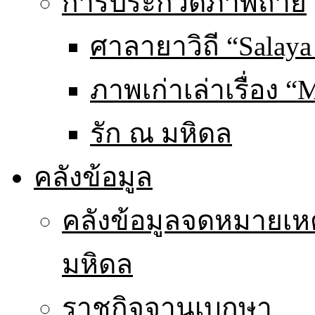
การประกวดภาพถ่าย
ศาลายาวิถี “Salaya
ภาพเก่าเล่าเรื่อง “
รัก ณ มหิดล
คลังข้อมูล
คลังข้อมูลจดหมายเหต
มหิดล
ราชกิจจานุเบกษา