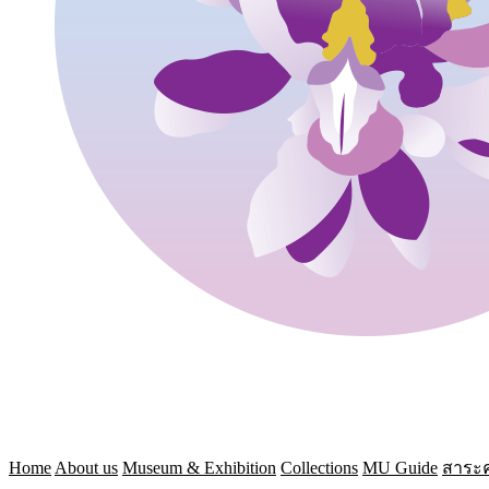
Home
About us
Museum & Exhibition
Collections
MU Guide
สาระค