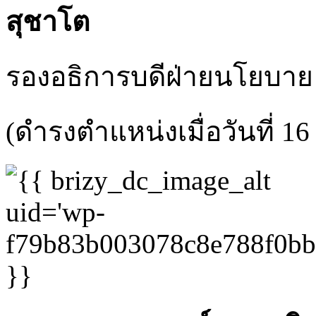
สุชาโต
รองอธิการบดีฝ่ายนโยบ
(ดำรงตำแหน่งเมื่อวันที่ 