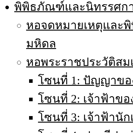
พิพิธภัณฑ์และนิทรรศก
หอจดหมายเหตุและพิ
มหิดล
หอพระราชประวัติส
โซนที่ 1: ปัญญาขอ
โซนที่ 2: เจ้าฟ้าข
โซนที่ 3: เจ้าฟ้านั