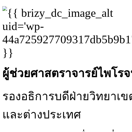
ผู้ช่วยศาสตราจารย์ไพโรจน
รองอธิการบดีฝ่ายวิทยาเ
และต่างประเทศ