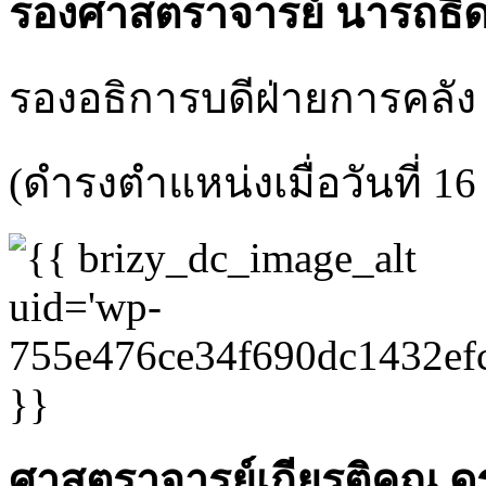
รองศาสตราจารย์ นารถธิด
รองอธิการบดีฝ่ายการคลัง 
(ดำรงตำแหน่งเมื่อวันที่ 1
ศาสตราจารย์เกียรติคุณ ดร.