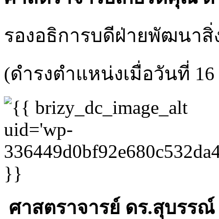
รองอธิการบดีฝ่ายพัฒนาสิ
(ดำรงตำแหน่งเมื่อวันที่ 1
ศาสตราจารย์ ดร.สุบรรณ์ 