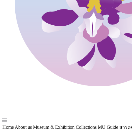
Home
About us
Museum & Exhibition
Collections
MU Guide
สาระค