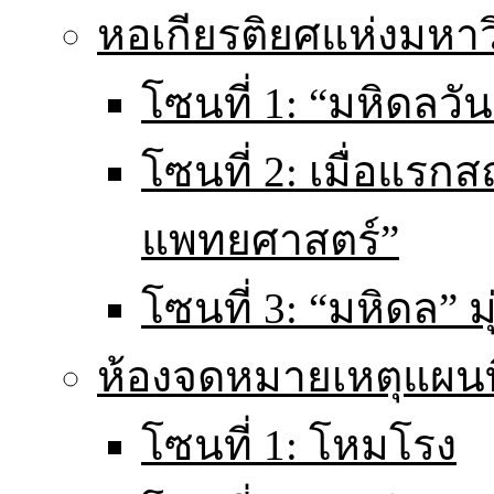
หอเกียรติยศแห่งมหา
โซนที่ 1: “มหิดลวันน
โซนที่ 2: เมื่อแร
แพทยศาสตร์”
โซนที่ 3: “มหิดล” มุ
ห้องจดหมายเหตุแผนท
โซนที่ 1: โหมโรง