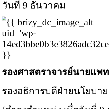
วันที่ 9 ธันวาคม
รองศาสตราจารย์นายแพทย
รองอธิการบดีฝ่ายนโยบา