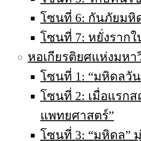
โซนที่ 6: กันภัยมหิ
โซนที่ 7: หยั่งราก
หอเกียรติยศแห่งมหา
โซนที่ 1: “มหิดลวันน
โซนที่ 2: เมื่อแร
แพทยศาสตร์”
โซนที่ 3: “มหิดล” มุ