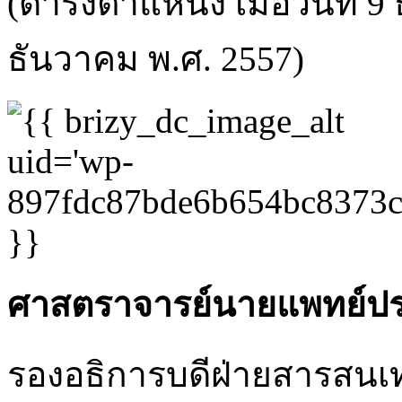
(ดำรงตำแหน่ง เมื่อวันที่ 
ธันวาคม พ.ศ. 2557)
ศาสตราจารย์นายแพทย์ประส
รองอธิการบดีฝ่ายสารสนเ