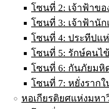
โซนที่ 2: เจ้าฟ้าข
โซนที่ 3: เจ้าฟ้านั
โซนที่ 4: ประทีปแ
โซนที่ 5: รักษ์คนไ
โซนที่ 6: กันภัยมหิ
โซนที่ 7: หยั่งราก
หอเกียรติยศแห่งมหา