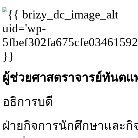
ผู้ช่วยศาสตราจารย์ทันตแพ
อธิการบดี
ฝ่ายกิจการนักศึกษาและกิ