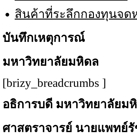
สินค้าที่ระลึกกองทุนจ
บันทึกเหตุการณ์
มหาวิทยาลัยมหิดล
[brizy_breadcrumbs ]
อธิการบดี มหาวิทยาลัยมห
ศาสตราจารย์ นายแพทย์รั