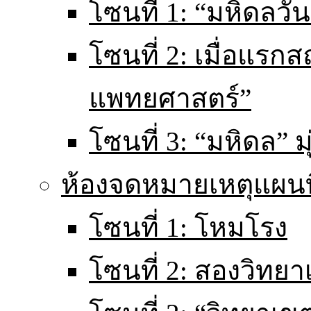
โซนที่ 1: “มหิดลวันน
โซนที่ 2: เมื่อแร
แพทยศาสตร์”
โซนที่ 3: “มหิดล” มุ
ห้องจดหมายเหตุแผนท
โซนที่ 1: โหมโรง
โซนที่ 2: สองวิทยา