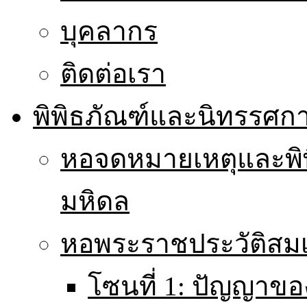
บุคลากร
ติดต่อเรา
พิพิธภัณฑ์และนิทรรศก
หอจดหมายเหตุและพิ
มหิดล
หอพระราชประวัติส
โซนที่ 1: ปัญญาขอ