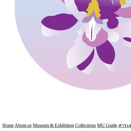
Home
About us
Museum & Exhibition
Collections
MU Guide
สาระค