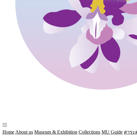
Home
About us
Museum & Exhibition
Collections
MU Guide
สาระค