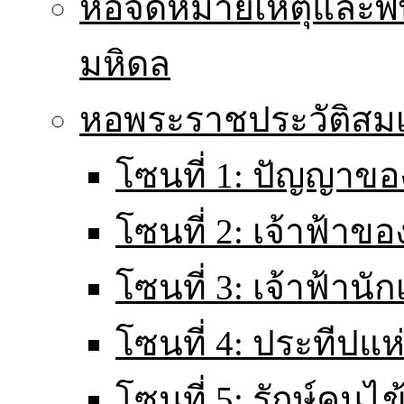
หอจดหมายเหตุและพิ
มหิดล
หอพระราชประวัติส
โซนที่ 1: ปัญญาขอ
โซนที่ 2: เจ้าฟ้าข
โซนที่ 3: เจ้าฟ้านั
โซนที่ 4: ประทีปแ
โซนที่ 5: รักษ์คนไ