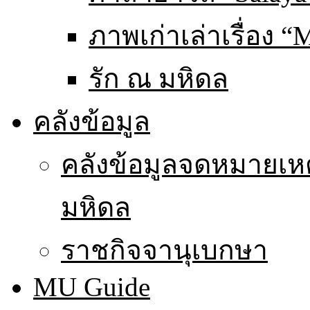
ภาพเก่าเล่าเรื่อง “
รัก ณ มหิดล
คลังข้อมูล
คลังข้อมูลจดหมายเหต
มหิดล
ราชกิจจานุเบกษา
MU Guide