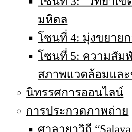
โซนที่ 3: “วิทยา
มหิดล
โซนที่ 4: มุ่งขยายก
โซนที่ 5: ความสัม
สภาพแวดล้อมและ
นิทรรศการออนไลน์
การประกวดภาพถ่าย
ศาลายาวิถี “Salaya