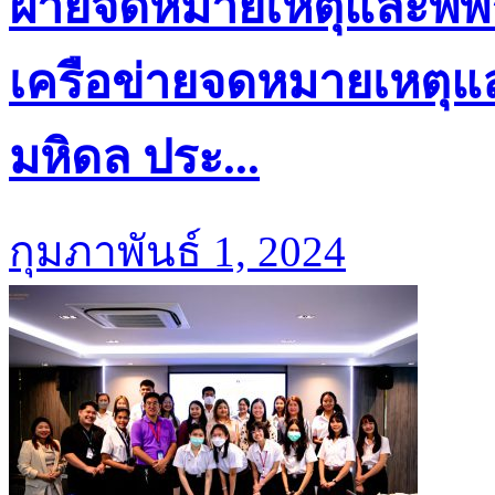
ฝ่ายจดหมายเหตุและพิพ
เครือข่ายจดหมายเหตุแล
มหิดล ประ...
กุมภาพันธ์ 1, 2024