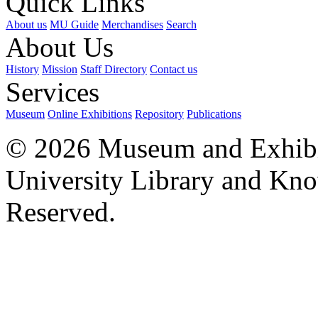
Quick Links
About us
MU Guide
Merchandises
Search
About Us
History
Mission
Staff Directory
Contact us
Services
Museum
Online Exhibitions
Repository
Publications
© 2026 Museum and Exhibit
University Library and Kno
Reserved.