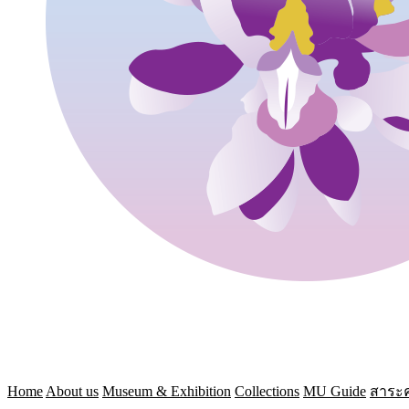
Home
About us
Museum & Exhibition
Collections
MU Guide
สาระค