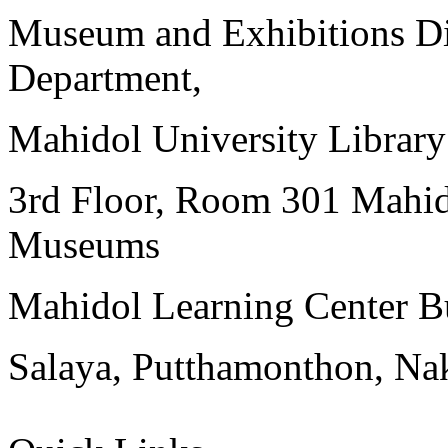
Museum and Exhibitions Di
Department,
Mahidol University Librar
3rd Floor, Room 301 Mahid
Museums
Mahidol Learning Center Bu
Salaya, Putthamonthon, Na