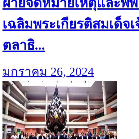
ฝ่ายจดหมายเหตุและพิพิ
เฉลิมพระเกียรติสมเด็จเ
ตลาธิ...
มกราคม 26, 2024