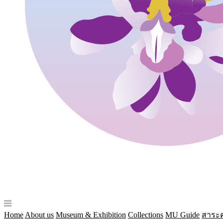
Home
About us
Museum & Exhibition
Collections
MU Guide
สาระค