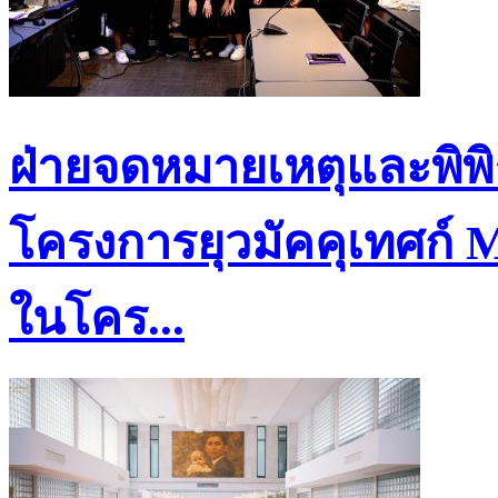
ฝ่ายจดหมายเหตุและพิพ
โครงการยุวมัคคุเทศก์ 
ในโคร...