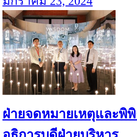
มกราคม 23, 2024
ฝ่ายจดหมายเหตุและพิพิ
อธิการบดีฝ่ายบริหาร