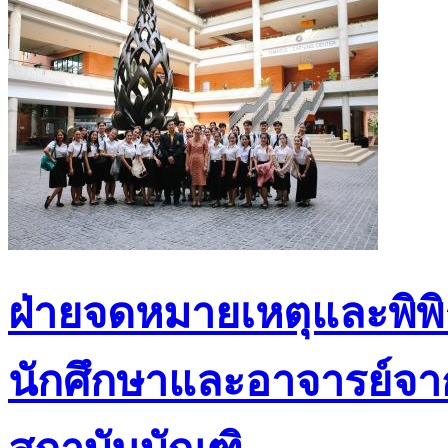
ฝ่ายจดหมายเหตุและพิพ
นักศึกษาและอาจารย์จา