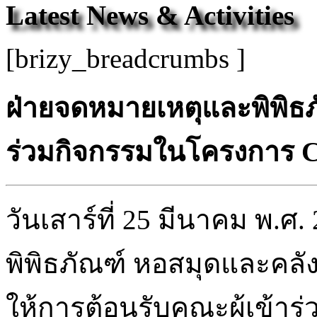
Latest News & Activities
[brizy_breadcrumbs ]
ฝ่ายจดหมายเหตุและพิพิธภั
ร่วมกิจกรรมในโครงการ Cli
วันเสาร์ที่ 25 มีนาคม พ.
พิพิธภัณฑ์ หอสมุดและคลั
ให้การต้อนรับคณะผู้เข้า