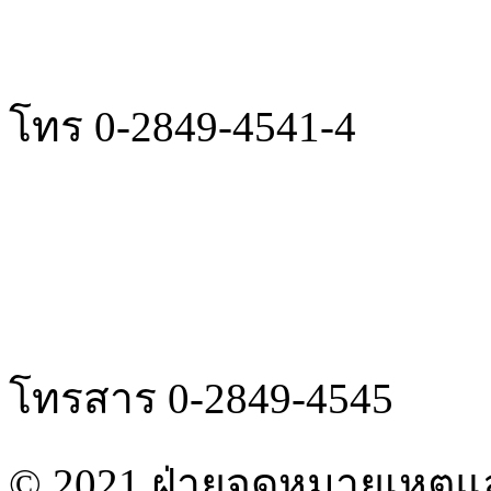
โทร 0-2849-4541-4
โทรสาร 0-2849-4545
© 2021 ฝ่ายจดหมายเหตุแ