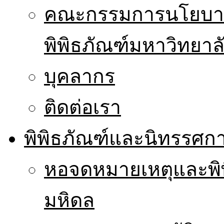
คณะกรรมการนโยบาย
พิพิธภัณฑ์มหาวิทยาล
บุคลากร
ติดต่อเรา
พิพิธภัณฑ์และนิทรรศก
หอจดหมายเหตุและพิ
มหิดล