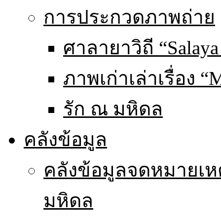
การประกวดภาพถ่าย
ศาลายาวิถี “Salaya
ภาพเก่าเล่าเรื่อง “
รัก ณ มหิดล
คลังข้อมูล
คลังข้อมูลจดหมายเหต
มหิดล