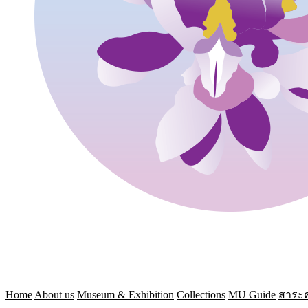
Home
About us
Museum & Exhibition
Collections
MU Guide
สาระค