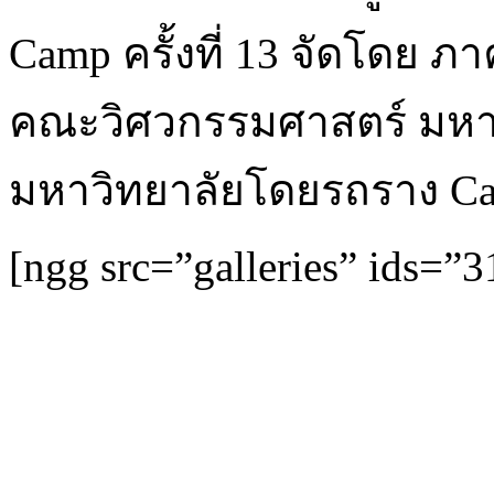
Camp ครั้งที่ 13 จัดโดย 
คณะวิศวกรรมศาสตร์ มหาว
มหาวิทยาลัยโดยรถราง Ca
[ngg src=”galleries” ids=”3