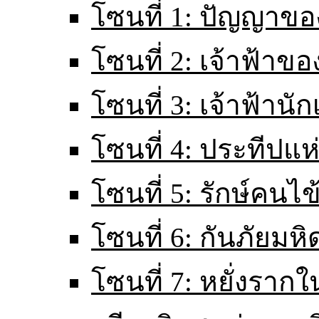
โซนที่ 1: ปัญญาขอ
โซนที่ 2: เจ้าฟ้าข
โซนที่ 3: เจ้าฟ้านั
โซนที่ 4: ประทีปแ
โซนที่ 5: รักษ์คนไ
โซนที่ 6: กันภัยมหิ
โซนที่ 7: หยั่งราก