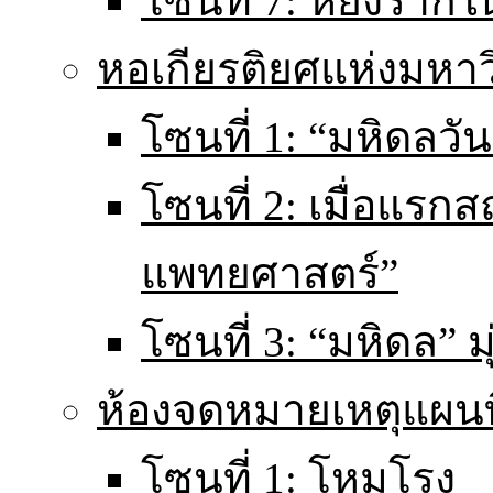
โซนที่ 7: หยั่งราก
หอเกียรติยศแห่งมหา
โซนที่ 1: “มหิดลวันน
โซนที่ 2: เมื่อแร
แพทยศาสตร์”
โซนที่ 3: “มหิดล” มุ
ห้องจดหมายเหตุแผนท
โซนที่ 1: โหมโรง