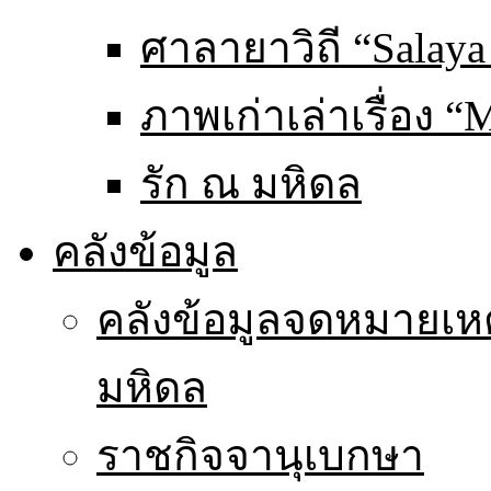
ศาลายาวิถี “Salaya
ภาพเก่าเล่าเรื่อง “
รัก ณ มหิดล
คลังข้อมูล
คลังข้อมูลจดหมายเหต
มหิดล
ราชกิจจานุเบกษา