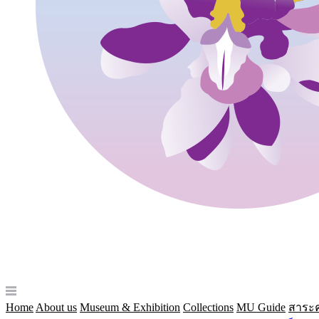
Home
About us
Museum & Exhibition
Collections
MU Guide
สาระค