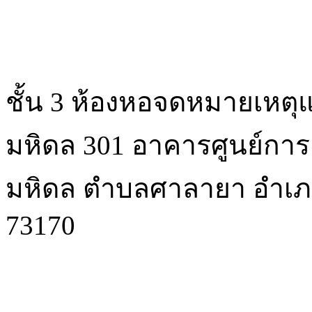
ชั้น 3 ห้องหอจดหมายเหตุ
มหิดล 301 อาคารศูนย์การเ
มหิดล ตําบลศาลายา อํา
73170