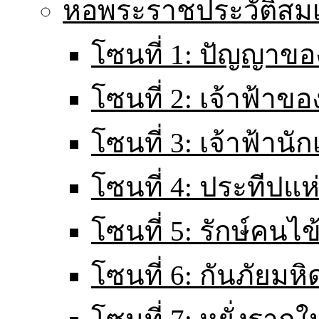
หอพระราชประวัติส
โซนที่ 1: ปัญญาขอ
โซนที่ 2: เจ้าฟ้าข
โซนที่ 3: เจ้าฟ้านั
โซนที่ 4: ประทีปแ
โซนที่ 5: รักษ์คนไ
โซนที่ 6: กันภัยมหิ