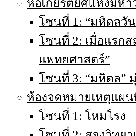
หอเกียรติยศแห่งมหา
โซนที่ 1: “มหิดลวันน
โซนที่ 2: เมื่อแร
แพทยศาสตร์”
โซนที่ 3: “มหิดล” มุ
ห้องจดหมายเหตุแผนท
โซนที่ 1: โหมโรง
โซนที่ 2: สองวิทยา