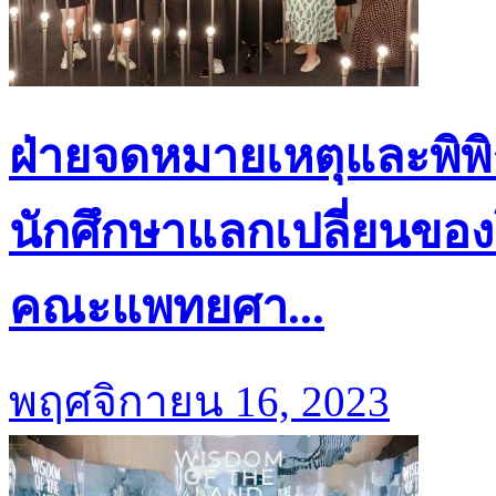
ฝ่ายจดหมายเหตุและพิพิ
นักศึกษาแลกเปลี่ยนขอ
คณะแพทยศา...
พฤศจิกายน 16, 2023