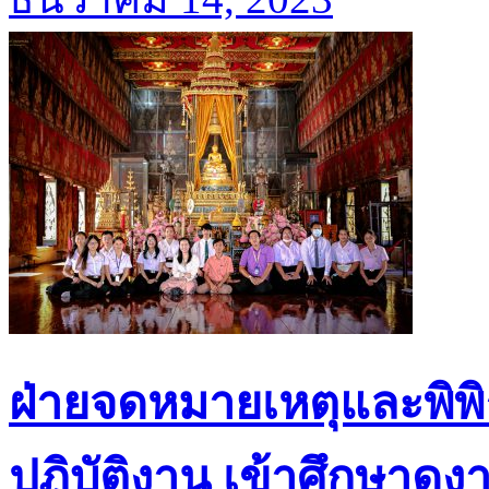
ฝ่ายจดหมายเหตุและพิพิ
ปฏิบัติงาน เข้าศึกษาดูง