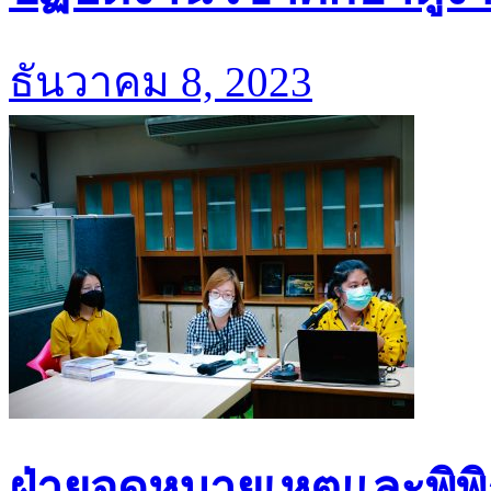
ธันวาคม 8, 2023
ฝ่ายจดหมายเหตุและพิพิธ