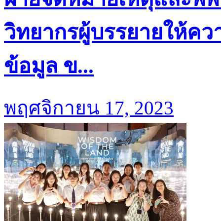
วิทยากรผู้บรรยายให้คว
ข้อมูล ข...
พฤศจิกายน 17, 2023