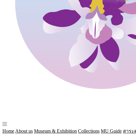
Home
About us
Museum & Exhibition
Collections
MU Guide
สาระค