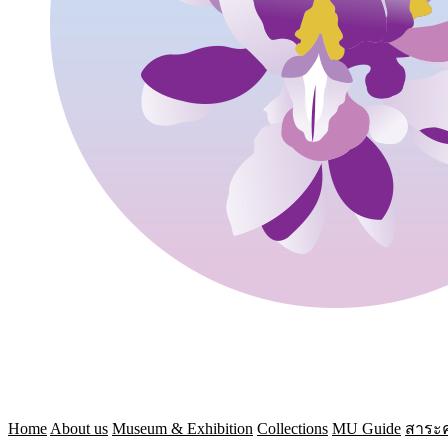
Home
About us
Museum & Exhibition
Collections
MU Guide
สาระค