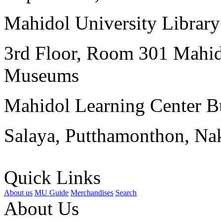
Mahidol University Librar
3rd Floor, Room 301 Mahid
Museums
Mahidol Learning Center Bu
Salaya, Putthamonthon, Na
Quick Links
About us
MU Guide
Merchandises
Search
About Us