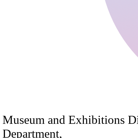
Museum and Exhibitions Di
Department,