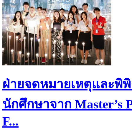
ฝ่ายจดหมายเหตุและพิพิ
นักศึกษาจาก Master’s P
F...