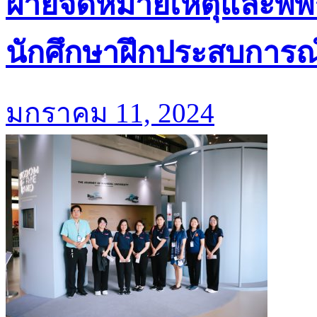
ฝ่ายจดหมายเหตุและพิพ
นักศึกษาฝึกประสบการณ
มกราคม 11, 2024