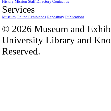
History
Mission
Staff Directory
Contact us
Services
Museum
Online Exhibitions
Repository
Publications
© 2026 Museum and Exhibit
University Library and Kno
Reserved.