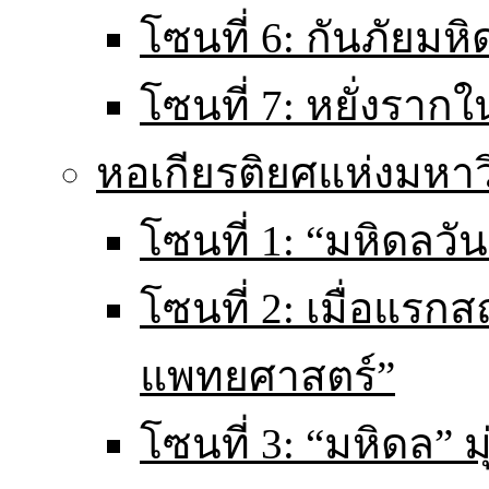
โซนที่ 6: กันภัยมหิ
โซนที่ 7: หยั่งราก
หอเกียรติยศแห่งมหา
โซนที่ 1: “มหิดลวันน
โซนที่ 2: เมื่อแร
แพทยศาสตร์”
โซนที่ 3: “มหิดล” มุ