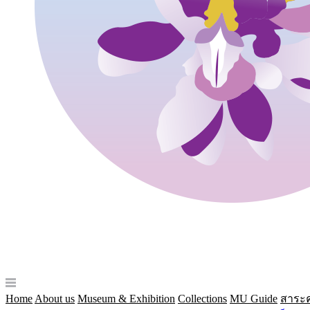
Home
About us
Museum & Exhibition
Collections
MU Guide
สาระค