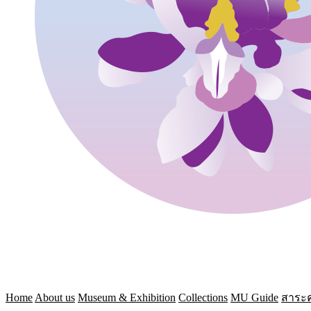
Home
About us
Museum & Exhibition
Collections
MU Guide
สาระค