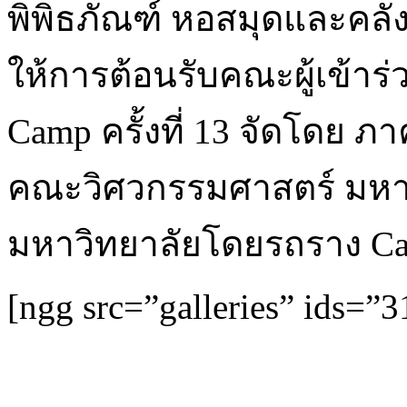
พิพิธภัณฑ์ หอสมุดและคลั
ให้การต้อนรับคณะผู้เข้า
Camp ครั้งที่ 13 จัดโดย 
คณะวิศวกรรมศาสตร์ มหาว
มหาวิทยาลัยโดยรถราง Ca
[ngg src=”galleries” ids=”3