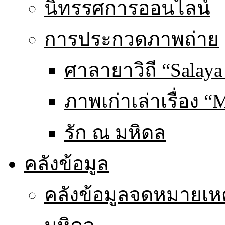
นิทรรศการออนไลน์
การประกวดภาพถ่าย
ศาลายาวิถี “Salaya
ภาพเก่าเล่าเรื่อง “
รัก ณ มหิดล
คลังข้อมูล
คลังข้อมูลจดหมายเหต