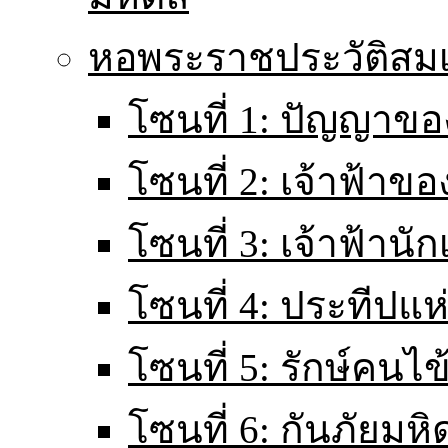
หอพระราชประวัติส
โซนที่ 1: ปัญญาขอ
โซนที่ 2: เจ้าฟ้าข
โซนที่ 3: เจ้าฟ้านั
โซนที่ 4: ประทีปแ
โซนที่ 5: รักษ์คนไ
โซนที่ 6: กันภัยมหิ