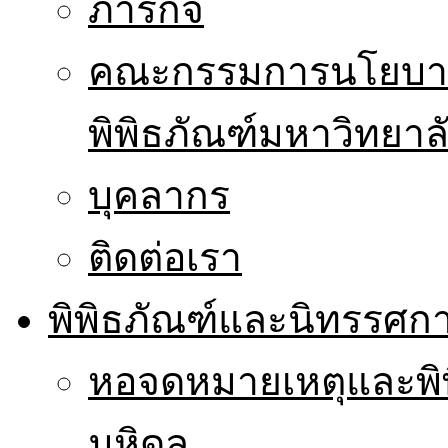
ภารกิจ
คณะกรรมการนโยบาย
พิพิธภัณฑ์มหาวิทยาล
บุคลากร
ติดต่อเรา
พิพิธภัณฑ์และนิทรรศก
หอจดหมายเหตุและพิ
มหิดล