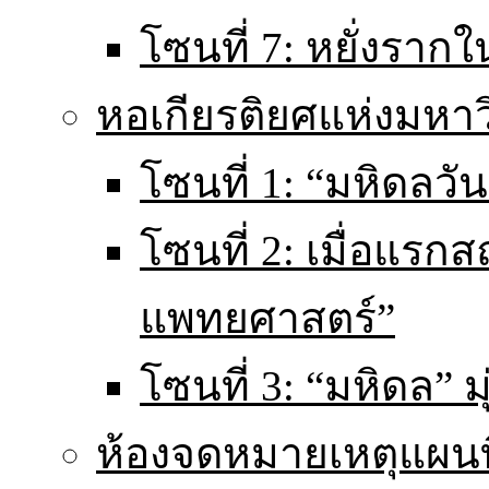
โซนที่ 7: หยั่งราก
หอเกียรติยศแห่งมหา
โซนที่ 1: “มหิดลวันน
โซนที่ 2: เมื่อแร
แพทยศาสตร์”
โซนที่ 3: “มหิดล” มุ
ห้องจดหมายเหตุแผนท