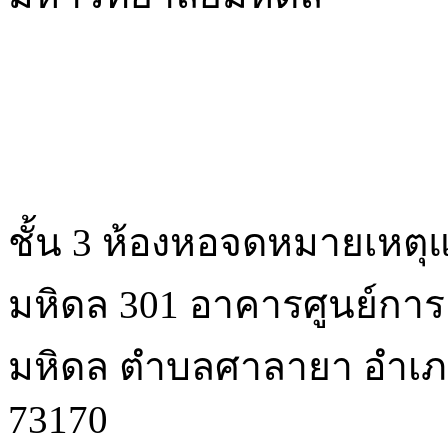
ชั้น 3 ห้องหอจดหมายเหตุ
มหิดล 301 อาคารศูนย์การเ
มหิดล ตําบลศาลายา อํา
73170