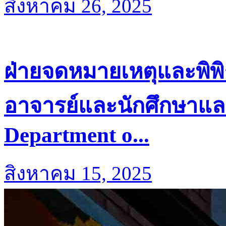
สิงหาคม 26, 2025
ฝ่ายจดหมายเหตุและพิพิ
อาจารย์และนักศึกษาแล
Department o...
สิงหาคม 15, 2025