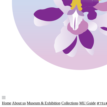
Home
About us
Museum & Exhibition
Collections
MU Guide
สาระค