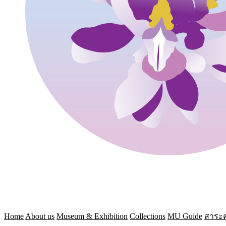
Home
About us
Museum & Exhibition
Collections
MU Guide
สาระค