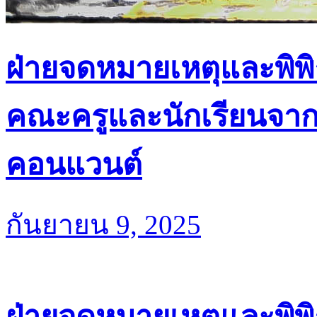
ฝ่ายจดหมายเหตุและพิพิ
คณะครูและนักเรียนจาก
คอนแวนต์
กันยายน 9, 2025
ฝ่ายจดหมายเหตุและพิพ