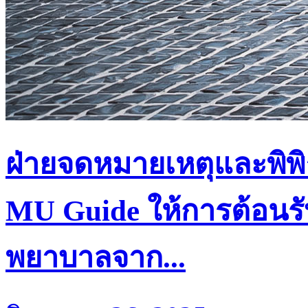
ฝ่ายจดหมายเหตุและพิพิ
MU Guide ให้การต้อนร
พยาบาลจาก...