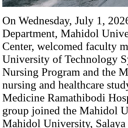
On Wednesday, July 1, 202
Department, Mahidol Unive
Center, welcomed faculty m
University of Technology Sy
Nursing Program and the Mi
nursing and healthcare study
Medicine Ramathibodi Hospi
group joined the Mahidol U
Mahidol University, Salaya