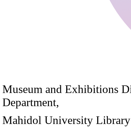
Museum and Exhibitions Di
Department,
Mahidol University Librar