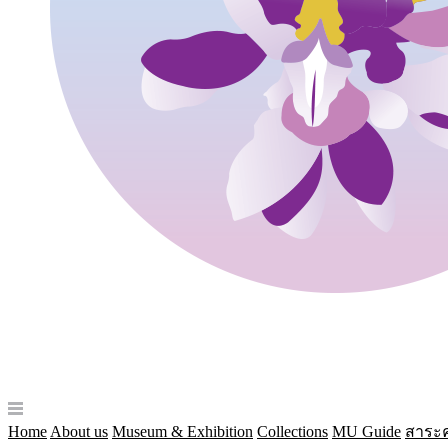
Home
About us
Museum & Exhibition
Collections
MU Guide
สาระค