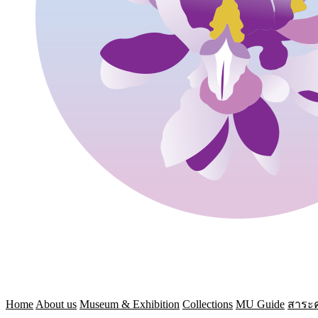
Home
About us
Museum & Exhibition
Collections
MU Guide
สาระค