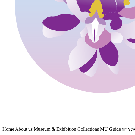
Home
About us
Museum & Exhibition
Collections
MU Guide
สาระค