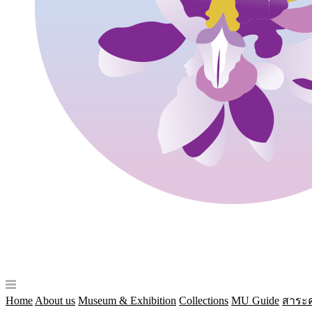
Home
About us
Museum & Exhibition
Collections
MU Guide
สาระค