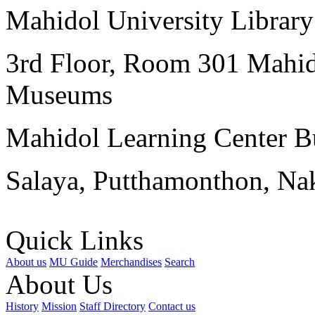
Mahidol University Librar
3rd Floor, Room 301 Mahid
Museums
Mahidol Learning Center Bu
Salaya, Putthamonthon, Na
Quick Links
About us
MU Guide
Merchandises
Search
About Us
History
Mission
Staff Directory
Contact us