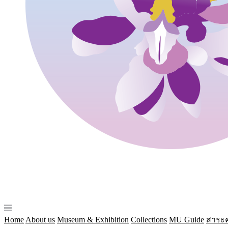
Home
About us
Museum & Exhibition
Collections
MU Guide
สาระค