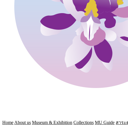
Home
About us
Museum & Exhibition
Collections
MU Guide
สาระค