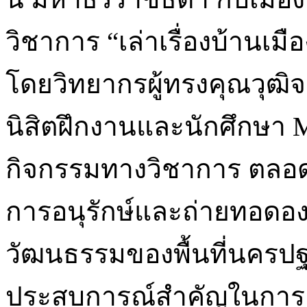
วิชาการ “เล่าเรื่องบ้านเม
โดยวิทยากรผู้ทรงคุณวุฒ
นิสิตฝึกงานและนักศึกษา M
กิจกรรมทางวิชาการ ตลอด
การอนุรักษ์และถ่ายทอดอง
วัฒนธรรมของพื้นที่นครป
ประสบการณ์สำคัญในการเ