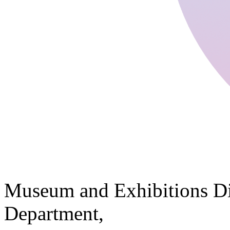
Museum and Exhibitions Di
Department,