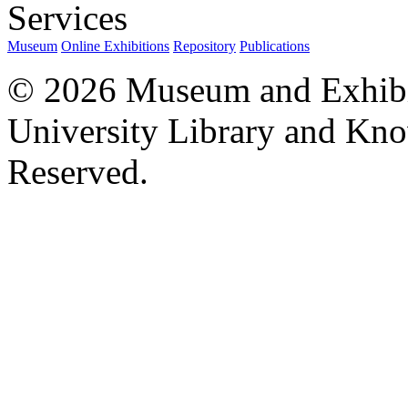
Services
Museum
Online Exhibitions
Repository
Publications
© 2026 Museum and Exhibit
University Library and Kno
Reserved.