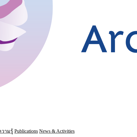
วามรู้
Publications
News & Activities