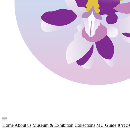
Home
About us
Museum & Exhibition
Collections
MU Guide
สาระค