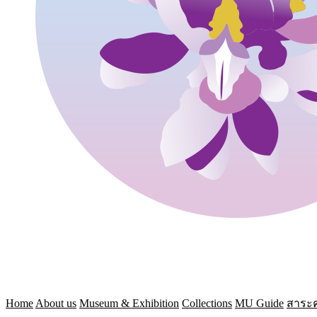
Home
About us
Museum & Exhibition
Collections
MU Guide
สาระค