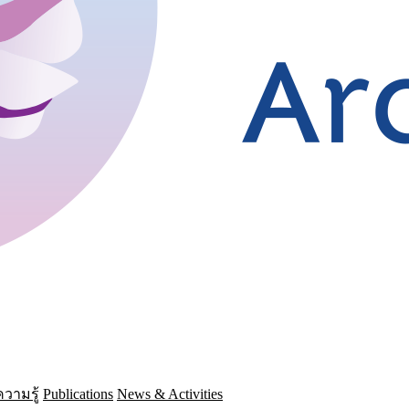
วามรู้
Publications
News & Activities