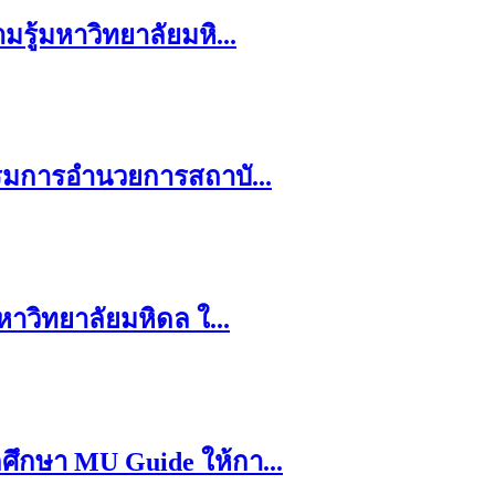
รู้มหาวิทยาลัยมหิ...
รรมการอำนวยการสถาบั...
าวิทยาลัยมหิดล ใ...
ศึกษา MU Guide ให้กา...