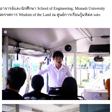
จารย์และนักศึกษา School of Engineering, Monash University
ศการ Wisdom of the Land ณ ศูนย์การเรียนรู้มหิดล และ