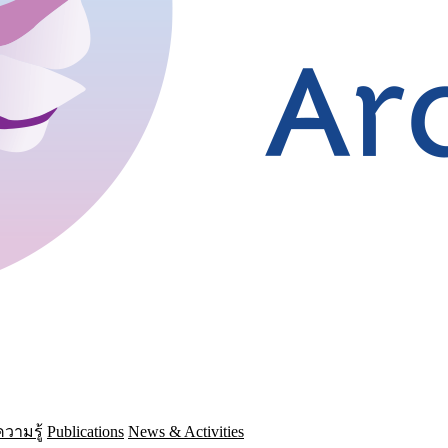
วามรู้
Publications
News & Activities