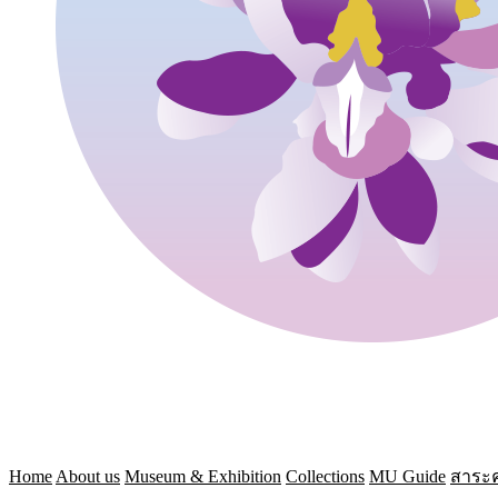
Home
About us
Museum & Exhibition
Collections
MU Guide
สาระค