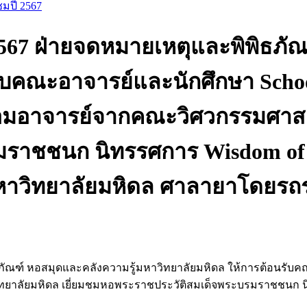
มชมปี 2567
. 2567 ฝ่ายจดหมายเหตุและพิพิธภั
ับคณะอาจารย์และนักศึกษา Schoo
้อมอาจารย์จากคณะวิศวกรรมศาสต
าชชนก นิทรรศการ Wisdom of th
หาวิทยาลัยมหิดล ศาลายาโดยรถ