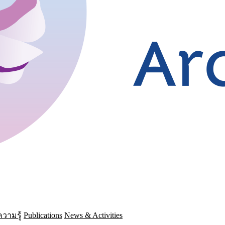
วามรู้
Publications
News & Activities