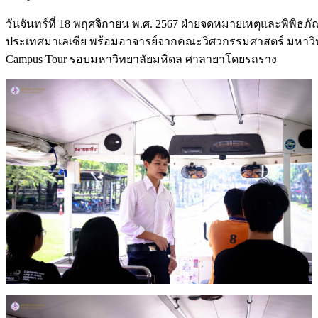
วันจันทร์ที่ 18 พฤศจิกายน พ.ศ. 2567 ฝ่ายจดหมายเหตุและพิพิธภ
ประเทศมาเลเซีย พร้อมอาจารย์จากคณะวิศวกรรมศาสตร์ มหาวิทย
Campus Tour รอบมหาวิทยาลัยมหิดล ศาลายาโดยรถราง