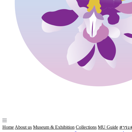
Home
About us
Museum & Exhibition
Collections
MU Guide
สาระค