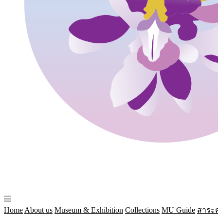
Home
About us
Museum & Exhibition
Collections
MU Guide
สาระค