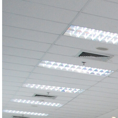
พิพิธภัณฑ์พยาบาลโรงเ