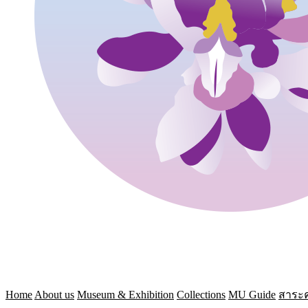
Home
About us
Museum & Exhibition
Collections
MU Guide
สาระค