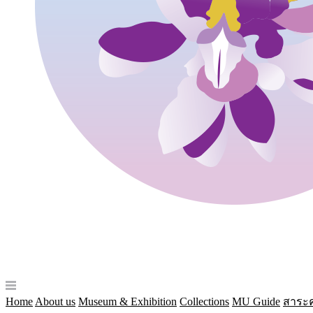
Home
About us
Museum & Exhibition
Collections
MU Guide
สาระค