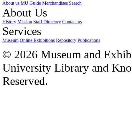
About us
MU Guide
Merchandises
Search
About Us
History
Mission
Staff Directory
Contact us
Services
Museum
Online Exhibitions
Repository
Publications
© 2026 Museum and Exhibit
University Library and Kno
Reserved.