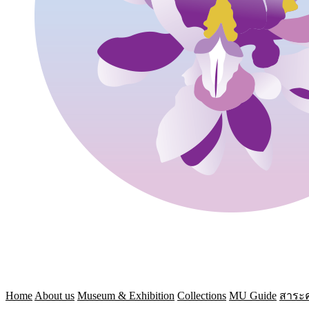
Home
About us
Museum & Exhibition
Collections
MU Guide
สาระค