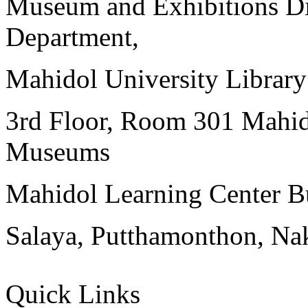
Museum and Exhibitions Di
Department,
Mahidol University Librar
3rd Floor, Room 301 Mahid
Museums
Mahidol Learning Center Bu
Salaya, Putthamonthon, Na
Quick Links