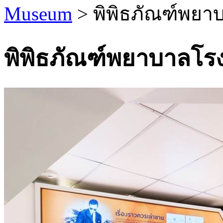
Museum
> พิพิธภัณฑ์พยา
พิพิธภัณฑ์พยาบาลโร