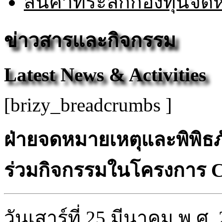
สินค้าที่ระลึกกองทุนจ
ข่าวสารและกิจกรรม
Latest News & Activities
[brizy_breadcrumbs ]
ฝ่ายจดหมายเหตุและพิพิธภั
ร่วมกิจกรรมในโครงการ Cli
วันเสาร์ที่ 25 มีนาคม พ.