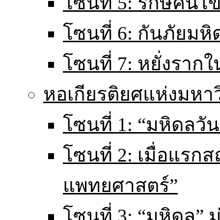
โซนที่ 5: รักษ์คนไ
โซนที่ 6: กันภัยมหิ
โซนที่ 7: หยั่งราก
หอเกียรติยศแห่งมหา
โซนที่ 1: “มหิดลวันน
โซนที่ 2: เมื่อแร
แพทยศาสตร์”
โซนที่ 3: “มหิดล” มุ