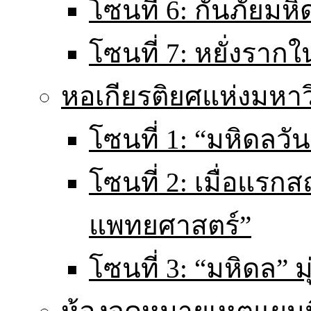
โซนที่ 6: กันภัยมหิ
โซนที่ 7: หยั่งราก
หอเกียรติยศแห่งมหา
โซนที่ 1: “มหิดลวันน
โซนที่ 2: เมื่อแร
แพทยศาสตร์”
โซนที่ 3: “มหิดล” มุ