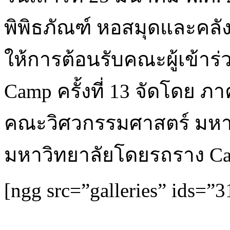
พิพิธภัณฑ์ หอสมุดและคลั
ให้การต้อนรับคณะผู้เข้า
Camp ครั้งที่ 13 จัดโดย 
คณะวิศวกรรมศาสตร์ มหาว
มหาวิทยาลัยโดยรถราง Ca
[ngg src=”galleries” ids=”3