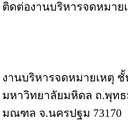
ติดต่องานบริหารจดหมายเ
งานบริหารจดหมายเหตุ ชั้
มหาวิทยาลัยมหิดล ถ.พุท
มณฑล จ.นครปฐม 73170