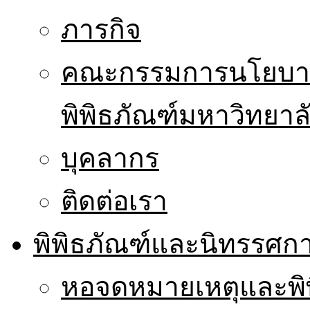
ภารกิจ
คณะกรรมการนโยบาย
พิพิธภัณฑ์มหาวิทยาล
บุคลากร
ติดต่อเรา
พิพิธภัณฑ์และนิทรรศก
หอจดหมายเหตุและพิ