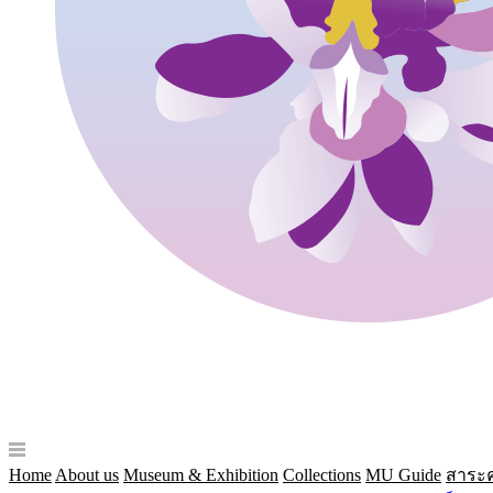
Home
About us
Museum & Exhibition
Collections
MU Guide
สาระค