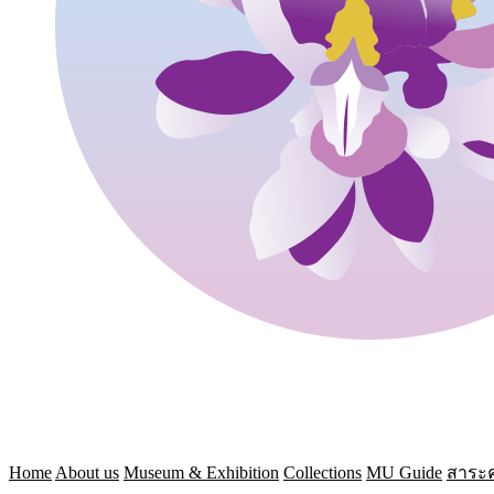
Home
About us
Museum & Exhibition
Collections
MU Guide
สาระค