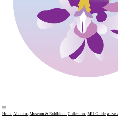
Home
About us
Museum & Exhibition
Collections
MU Guide
สาระค