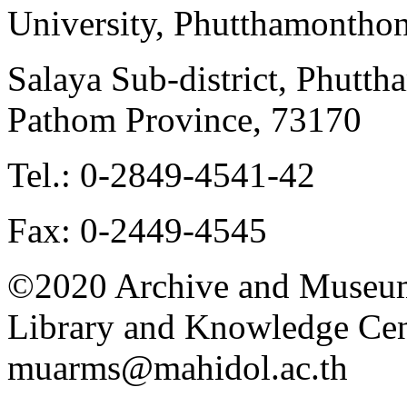
University, Phutthamonthon
Salaya Sub-district, Phutt
Pathom Province, 73170
Tel.: 0-2849-4541-42
Fax: 0-2449-4545
©2020 Archive and Museum
Library and Knowledge Cent
muarms@mahidol.ac.th