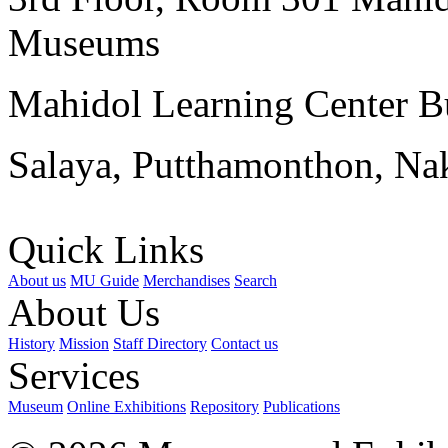
Museums
Mahidol Learning Center Bu
Salaya, Putthamonthon, Na
Quick Links
About us
MU Guide
Merchandises
Search
About Us
History
Mission
Staff Directory
Contact us
Services
Museum
Online Exhibitions
Repository
Publications