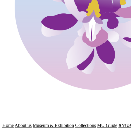
Home
About us
Museum & Exhibition
Collections
MU Guide
สาระค