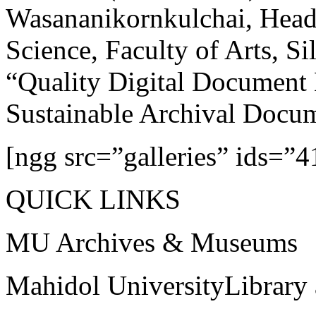
Wasananikornkulchai, Head 
Science, Faculty of Arts, S
“Quality Digital Document
Sustainable Archival Docum
[ngg src=”galleries” ids=”4
QUICK LINKS
MU Archives & Museums
Mahidol UniversityLibrary