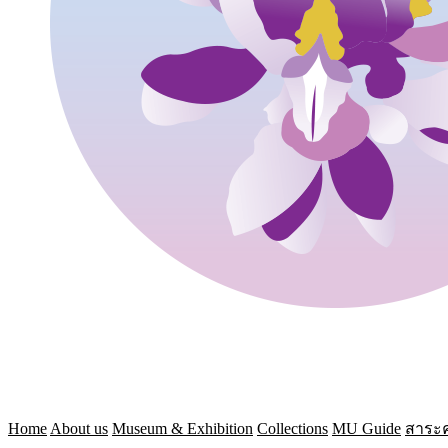
Home
About us
Museum & Exhibition
Collections
MU Guide
สาระค