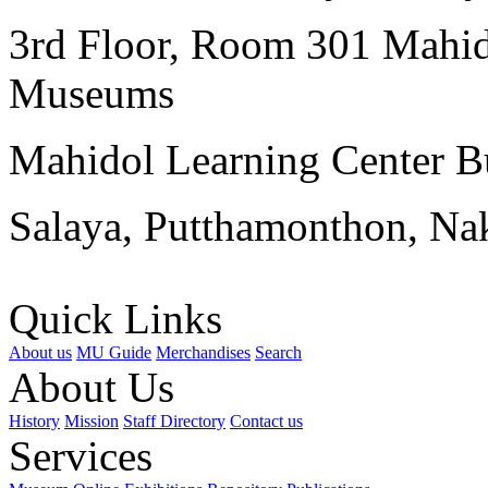
3rd Floor, Room 301 Mahid
Museums
Mahidol Learning Center Bu
Salaya, Putthamonthon, Na
Quick Links
About us
MU Guide
Merchandises
Search
About Us
History
Mission
Staff Directory
Contact us
Services