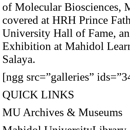
of Molecular Biosciences, M
covered at HRH Prince Fath
University Hall of Fame, a
Exhibition at Mahidol Lear
Salaya.
[ngg src=”galleries” ids=”3
QUICK LINKS
MU Archives & Museums
Mahidol UniversityLibrary