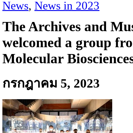
News
,
News in 2023
The Archives and M
welcomed a group from
Molecular Bioscience
กรกฎาคม 5, 2023