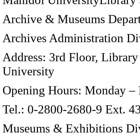
Archive & Museums Depar
Archives Administration Di
Address: 3rd Floor, Librar
University
Opening Hours: Monday – Fr
Tel.: 0-2800-2680-9 Ext. 4
Museums & Exhibitions Di