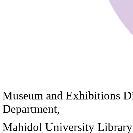
Museum and Exhibitions Di
Department,
Mahidol University Librar