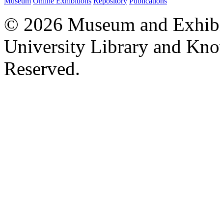
Museum
Online Exhibitions
Repository
Publications
© 2026 Museum and Exhibit
University Library and Kno
Reserved.