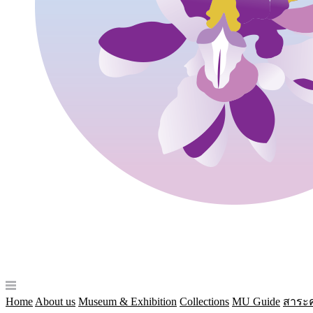
Home
About us
Museum & Exhibition
Collections
MU Guide
สาระค