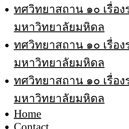
ทศวิทยาสถาน ๑๐ เรื่อ
มหาวิทยาลัยมหิดล
ทศวิทยาสถาน ๑๐ เรื่อ
มหาวิทยาลัยมหิดล
ทศวิทยาสถาน ๑๐ เรื่อ
มหาวิทยาลัยมหิดล
Home
Contact