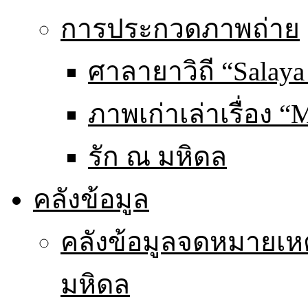
การประกวดภาพถ่าย
ศาลายาวิถี “Salaya
ภาพเก่าเล่าเรื่อง “
รัก ณ มหิดล
คลังข้อมูล
คลังข้อมูลจดหมายเหต
มหิดล