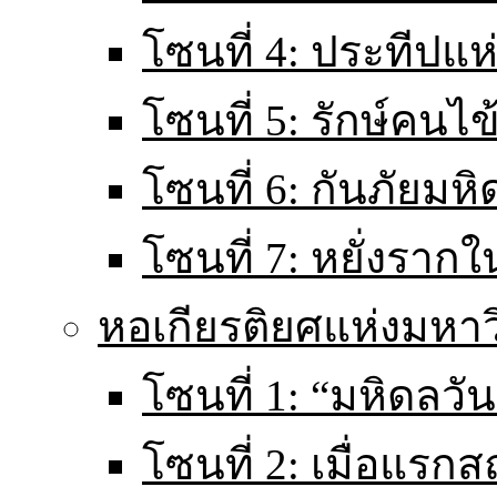
โซนที่ 4: ประทีปแ
โซนที่ 5: รักษ์คนไ
โซนที่ 6: กันภัยมหิ
โซนที่ 7: หยั่งราก
หอเกียรติยศแห่งมหา
โซนที่ 1: “มหิดลวันน
โซนที่ 2: เมื่อแร