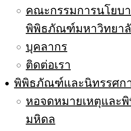
คณะกรรมการนโยบาย
พิพิธภัณฑ์มหาวิทยาล
บุคลากร
ติดต่อเรา
พิพิธภัณฑ์และนิทรรศก
หอจดหมายเหตุและพิ
มหิดล