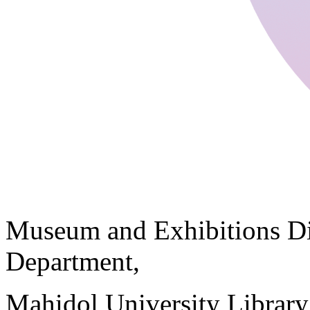
Museum and Exhibitions Di
Department,
Mahidol University Librar