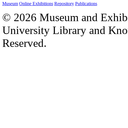
Museum
Online Exhibitions
Repository
Publications
© 2026 Museum and Exhibit
University Library and Kno
Reserved.