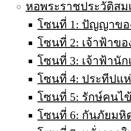
หอพระราชประวัติส
โซนที่ 1: ปัญญาขอ
โซนที่ 2: เจ้าฟ้าข
โซนที่ 3: เจ้าฟ้านั
โซนที่ 4: ประทีปแ
โซนที่ 5: รักษ์คนไ
โซนที่ 6: กันภัยมหิ