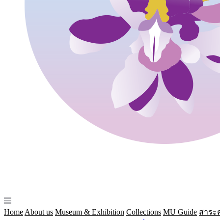
Home
About us
Museum & Exhibition
Collections
MU Guide
สาระค