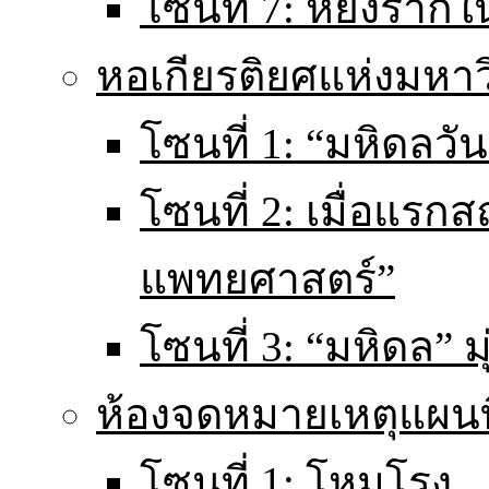
โซนที่ 7: หยั่งราก
หอเกียรติยศแห่งมหา
โซนที่ 1: “มหิดลวันน
โซนที่ 2: เมื่อแร
แพทยศาสตร์”
โซนที่ 3: “มหิดล” มุ
ห้องจดหมายเหตุแผนท
โซนที่ 1: โหมโรง