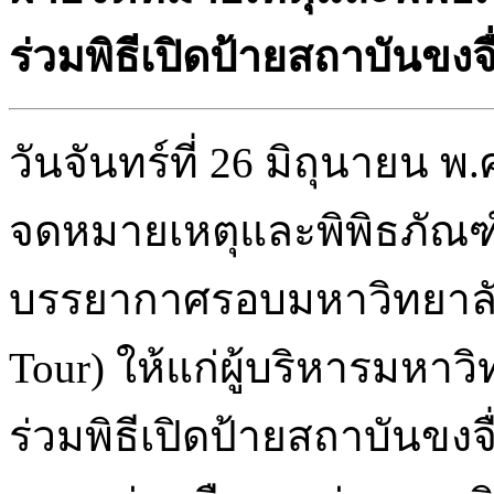
ร่วมพิธีเปิดป้ายสถาบันขง
วันจันทร์ที่ 26 มิถุนายน พ
จดหมายเหตุและพิพิธภัณฑ
บรรยากาศรอบมหาวิทยาลั
Tour) ให้แก่ผู้บริหารมหาวิท
ร่วมพิธีเปิดป้ายสถาบันขงจ