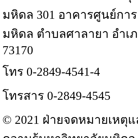
มหิดล 301 อาคารศูนย์การเ
มหิดล ตําบลศาลายา อํา
73170
โทร 0-2849-4541-4
โทรสาร 0-2849-4545
© 2021 ฝ่ายจดหมายเหตุแ