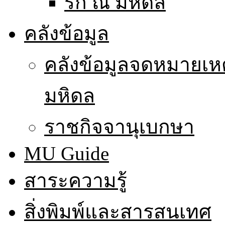
รัก ณ มหิดล
คลังข้อมูล
คลังข้อมูลจดหมายเหต
มหิดล
ราชกิจจานุเบกษา
MU Guide
สาระความรู้
สิ่งพิมพ์และสารสนเทศ