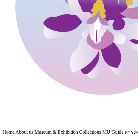
Home
About us
Museum & Exhibition
Collections
MU Guide
สาระค