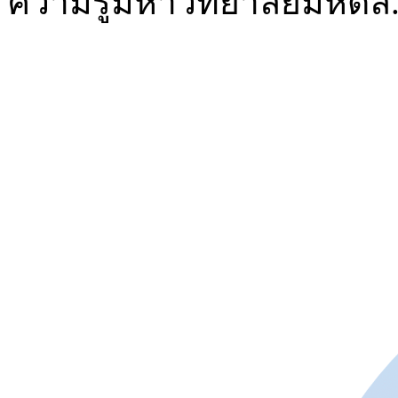
ความรู้มหาวิทยาลัยมหิดล. 