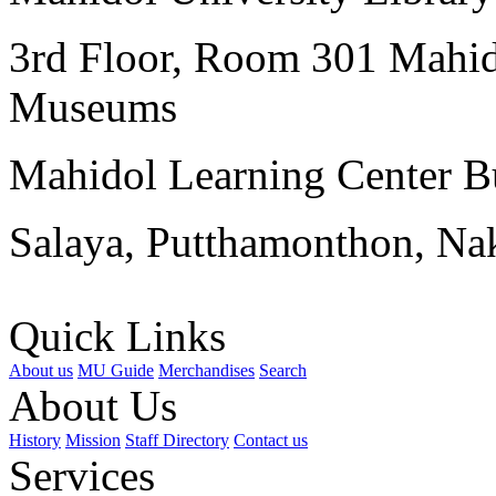
3rd Floor, Room 301 Mahid
Museums
Mahidol Learning Center Bu
Salaya, Putthamonthon, Na
Quick Links
About us
MU Guide
Merchandises
Search
About Us
History
Mission
Staff Directory
Contact us
Services