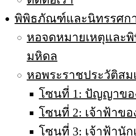
พิพิธภัณฑ์และนิทรรศก
หอจดหมายเหตุและพิ
มหิดล
หอพระราชประวัติส
โซนที่ 1: ปัญญาขอ
โซนที่ 2: เจ้าฟ้าข
โซนที่ 3: เจ้าฟ้านั