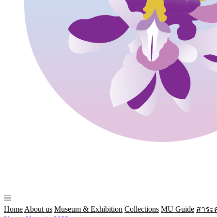
Home
About us
Museum & Exhibition
Collections
MU Guide
สาระค