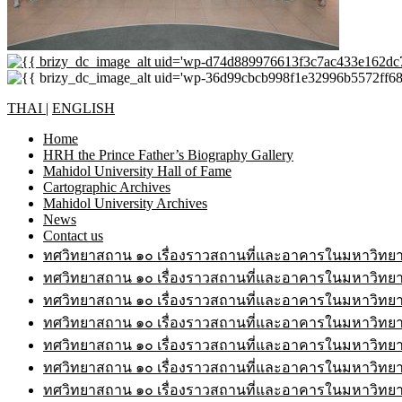
THAI
|
ENGLISH
Home
HRH the Prince Father’s Biography Gallery
Mahidol University Hall of Fame
Cartographic Archives
Mahidol University Archives
News
Contact us
ทศวิทยาสถาน ๑๐ เรื่องราวสถานที่และอาคารในมหาวิทยา
ทศวิทยาสถาน ๑๐ เรื่องราวสถานที่และอาคารในมหาวิทยา
ทศวิทยาสถาน ๑๐ เรื่องราวสถานที่และอาคารในมหาวิทยา
ทศวิทยาสถาน ๑๐ เรื่องราวสถานที่และอาคารในมหาวิทยา
ทศวิทยาสถาน ๑๐ เรื่องราวสถานที่และอาคารในมหาวิทยา
ทศวิทยาสถาน ๑๐ เรื่องราวสถานที่และอาคารในมหาวิทยา
ทศวิทยาสถาน ๑๐ เรื่องราวสถานที่และอาคารในมหาวิทยา