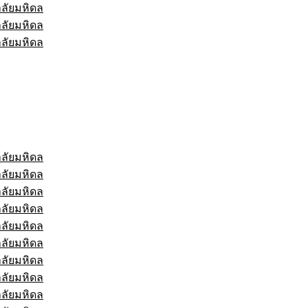
ลัยมหิดล
ลัยมหิดล
ลัยมหิดล
ลัยมหิดล
ลัยมหิดล
ลัยมหิดล
ลัยมหิดล
ลัยมหิดล
ลัยมหิดล
ลัยมหิดล
ลัยมหิดล
ลัยมหิดล