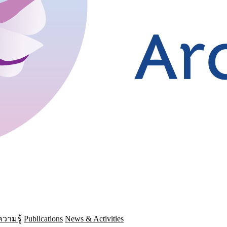
วามรู้
Publications
News & Activities