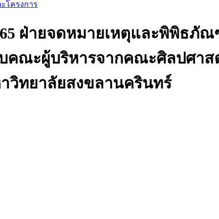
และโครงการ
 2565 ฝ่ายจดหมายเหตุและพิพิธภัณ
รับคณะผู้บริหารจากคณะศิลปศาส
หาวิทยาลัยสงขลานครินทร์