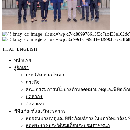
THAI
|
ENGLISH
หน้าแรก
รู้จักเรา
ประวัติความเป็นมา
ภารกิจ
คณะกรรมการนโยบายด้านจดหมายเหตุและพิพิธภัณฑ
บุคลากร
ติดต่อเรา
พิพิธภัณฑ์และนิทรรศการ
หอจดหมายเหตุและพิพิธภัณฑ์ภายในมหาวิทยาลัยมห
หอพระราชประวัติสมเด็จพระบรมราชชนก