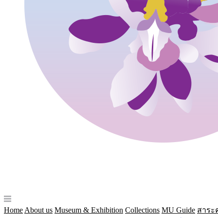
Home
About us
Museum & Exhibition
Collections
MU Guide
สาระค