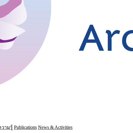
วามรู้
Publications
News & Activities