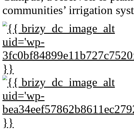
communities’ irrigation sys