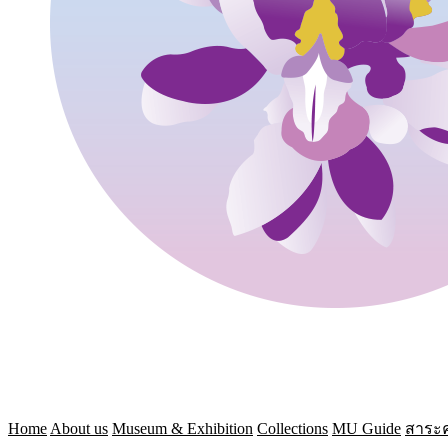
Home
About us
Museum & Exhibition
Collections
MU Guide
สาระค