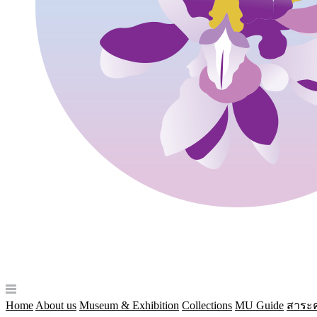
Home
About us
Museum & Exhibition
Collections
MU Guide
สาระค