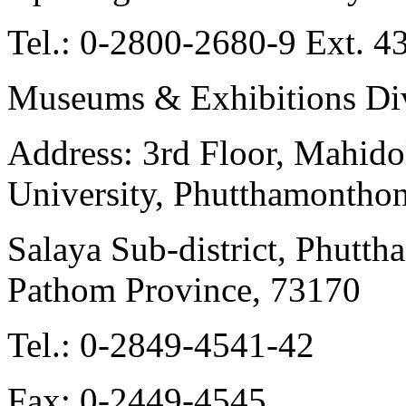
Tel.: 0-2800-2680-9 Ext. 4
Museums & Exhibitions Di
Address: 3rd Floor, Mahido
University, Phutthamonthon
Salaya Sub-district, Phutt
Pathom Province, 73170
Tel.: 0-2849-4541-42
Fax: 0-2449-4545