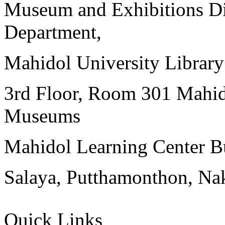
Museum and Exhibitions Di
Department,
Mahidol University Librar
3rd Floor, Room 301 Mahid
Museums
Mahidol Learning Center Bu
Salaya, Putthamonthon, Na
Quick Links