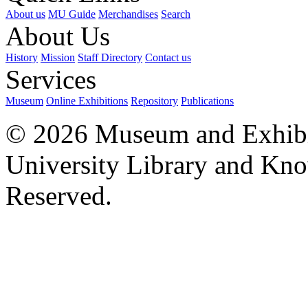
About us
MU Guide
Merchandises
Search
About Us
History
Mission
Staff Directory
Contact us
Services
Museum
Online Exhibitions
Repository
Publications
© 2026 Museum and Exhibit
University Library and Kno
Reserved.