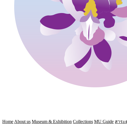
Home
About us
Museum & Exhibition
Collections
MU Guide
สาระค