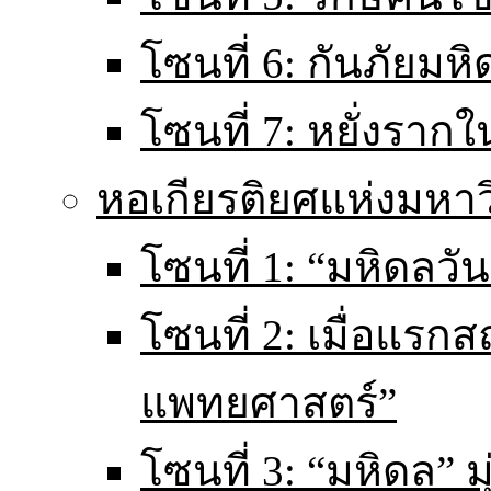
โซนที่ 6: กันภัยมหิ
โซนที่ 7: หยั่งราก
หอเกียรติยศแห่งมหา
โซนที่ 1: “มหิดลวันน
โซนที่ 2: เมื่อแร
แพทยศาสตร์”
โซนที่ 3: “มหิดล” มุ