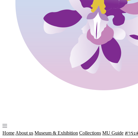
Home
About us
Museum & Exhibition
Collections
MU Guide
สาระค