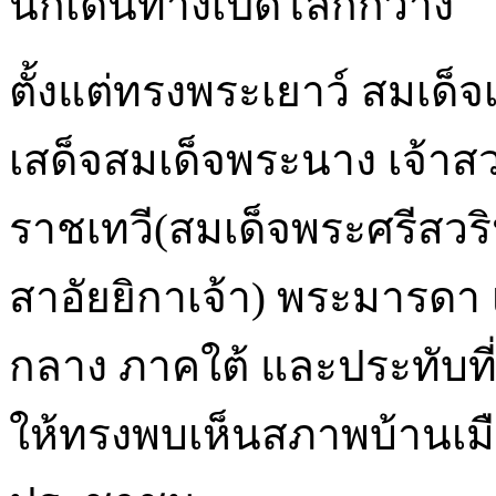
นักเดินทางเปิดโลกกว้าง
ตั้งแต่ทรงพระเยาว์ สมเด็
เสด็จสมเด็จพระนาง เจ้าส
ราชเทวี(สมเด็จพระศรีสวร
สาอัยยิกาเจ้า) พระมารดา 
กลาง ภาคใต้ และประทับท
ให้ทรงพบเห็นสภาพบ้านเม