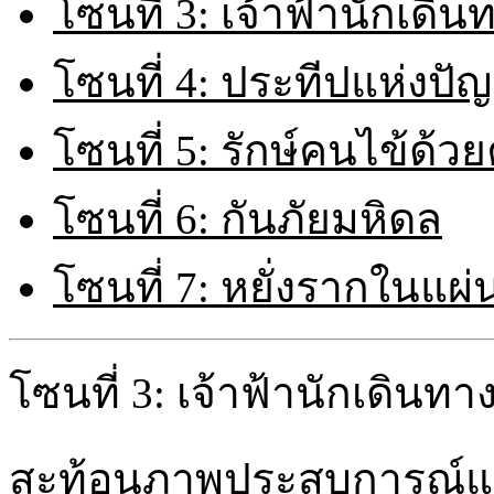
โซนที่ 3: เจ้าฟ้านักเดิน
โซนที่ 4: ประทีปแห่งปั
โซนที่ 5: รักษ์คนไข้ด้ว
โซนที่ 6: กันภัยมหิดล
โซนที่ 7: หยั่งรากในแผ่
โซนที่ 3: เจ้าฟ้านักเดินทา
สะท้อนภาพประสบการณ์แ