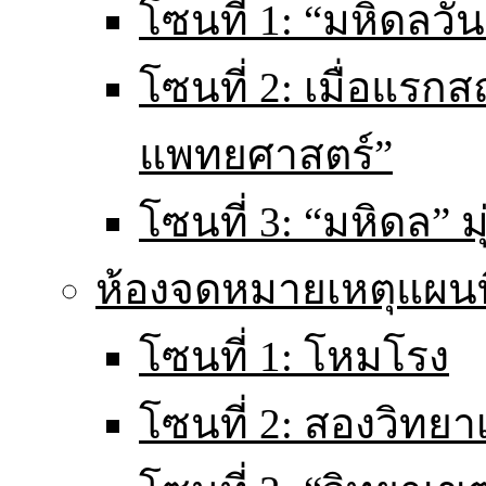
โซนที่ 1: “มหิดลวันน
โซนที่ 2: เมื่อแร
แพทยศาสตร์”
โซนที่ 3: “มหิดล” มุ
ห้องจดหมายเหตุแผนท
โซนที่ 1: โหมโรง
โซนที่ 2: สองวิทยา