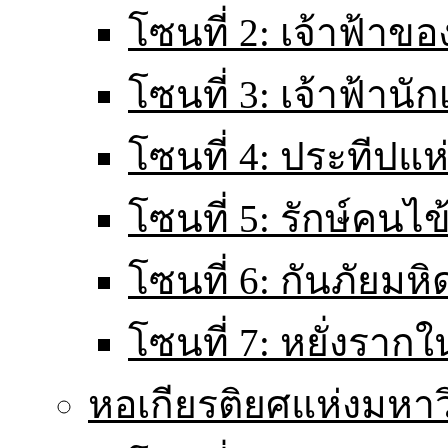
โซนที่ 2: เจ้าฟ้าข
โซนที่ 3: เจ้าฟ้านั
โซนที่ 4: ประทีปแ
โซนที่ 5: รักษ์คนไ
โซนที่ 6: กันภัยมหิ
โซนที่ 7: หยั่งราก
หอเกียรติยศแห่งมหา