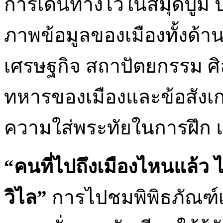
การเดินทางไว้ในสมุดปูม
ภาพข้อมูลของเมืองทั้งด้าน
เศรษฐกิจ สถาปัตยกรรม ศ
ทหารของเมืองและข้อสังเ
ความใส่พระทัยในการฝึก แล
“คนที่ไปถึงเมืองไหนแล้ว ไม
วิไล”
การไปชมพิพิธภัณฑ์เ