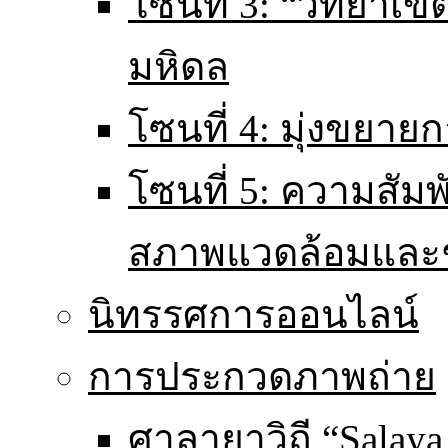
โซนที่ 3: “วิทยา
มหิดล
โซนที่ 4: มุ่งขยายก
โซนที่ 5: ความสัม
สภาพแวดล้อมและ
นิทรรศการออนไลน์
การประกวดภาพถ่าย
ศาลายาวิถี “Salaya