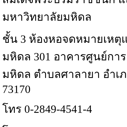
มหาวิทยาลัยมหิดล
ชั้น 3 ห้องหอจดหมายเหตุ
มหิดล 301 อาคารศูนย์การเ
มหิดล ตําบลศาลายา อํา
73170
โทร 0-2849-4541-4