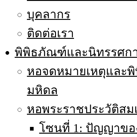
บุคลากร
ติดต่อเรา
พิพิธภัณฑ์และนิทรรศก
หอจดหมายเหตุและพิ
มหิดล
หอพระราชประวัติส
โซนที่ 1: ปัญญาขอ