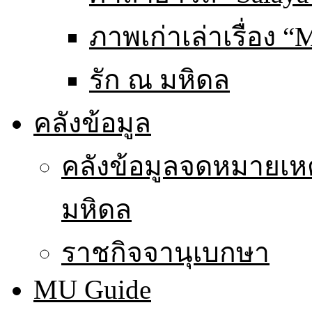
ภาพเก่าเล่าเรื่อง “
รัก ณ มหิดล
คลังข้อมูล
คลังข้อมูลจดหมายเหต
มหิดล
ราชกิจจานุเบกษา
MU Guide