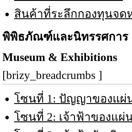
สินค้าที่ระลึกกองทุนจ
พิพิธภัณฑ์และนิทรรศการ
Museum & Exhibitions
[brizy_breadcrumbs ]
โซนที่ 1: ปัญญาของแผ่
โซนที่ 2: เจ้าฟ้าของแผ่