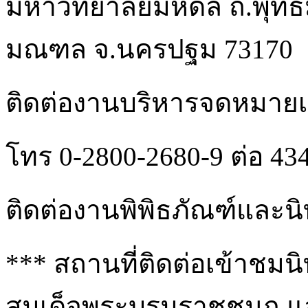
มหาวิทยาลัยมหิดล ถ.พุท
มณฑล จ.นครปฐม 73170
ติดต่องานบริหารจดหมายเ
โทร 0-2800-2680-9 ต่อ 43
ติดต่องานพิพิธภัณฑ์และน
*** สถานที่ติดต่อเข้าชม
สมเด็จพระบรมราชชนก แล