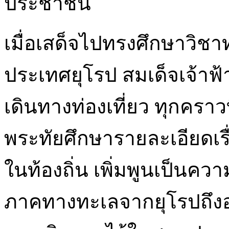
ประชาชน
เมื่อเสด็จไปทรงศึกษาวิ
ประเทศยุโรป สมเด็จเจ้า
เดินทางท่องเที่ยว ทุกคราวท
พระทัยศึกษารายละเอียดเร
ในท้องถิ่น เพิ่มพูนเป็นคว
ภาคทางทะเลจากยุโรปถึงอ