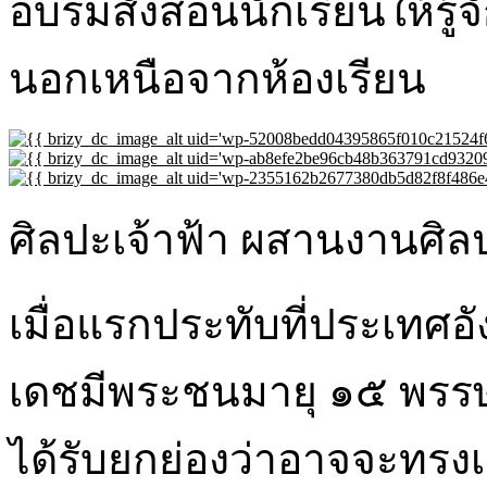
อบรมสั่งสอนนักเรียนให้รู้
นอกเหนือจากห้องเรียน
ศิลปะเจ้าฟ้า ผสานงานศิล
เมื่อแรกประทับที่ประเทศอ
เดชมีพระชนมายุ ๑๕ พรรษ
ได้รับยกย่องว่าอาจจะทรงเป็