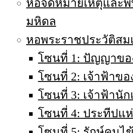
หอจดหมายเหตุและพิ
มหิดล
หอพระราชประวัติส
โซนที่ 1: ปัญญาขอ
โซนที่ 2: เจ้าฟ้าข
โซนที่ 3: เจ้าฟ้านั
โซนที่ 4: ประทีปแ
โซนที่ 5: รักษ์คนไ