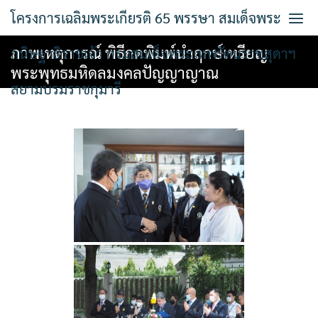
Skip
โครงการเฉลิมพระเกียรติ 65 พรรษา สมเด็จพระ
to
content
ภาพเหตุการณ์ พิธีกดพิมพ์นำฤกษ์เหรียญ
กนิษฐาธิราชเจ้า กรมสมเด็จพระเทพรัตนราชสุดาฯ
พระพุทธมหิดลมงคลปัญญาญาณ
สยามบรมราชกุมารี