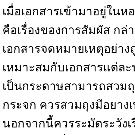
เมื่อเอกสารเข้ามาอยู่ในหอ
คือเรื่องของการสัมผัส กล่าว
เอกสารจดหมายเหตุอย่างถูก
เหมาะสมกับเอกสารแต่ละปร
เป็นกระดาษสามารถสวมถุงม
กระจก ควรสวมถุงมือยางเพ
นอกจากนี้ควรระมัดระวังเร