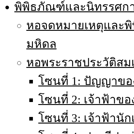
พิพิธภัณฑ์และนิทรรศก
หอจดหมายเหตุและพิ
มหิดล
หอพระราชประวัติส
โซนที่ 1: ปัญญาขอ
โซนที่ 2: เจ้าฟ้าข
โซนที่ 3: เจ้าฟ้านั