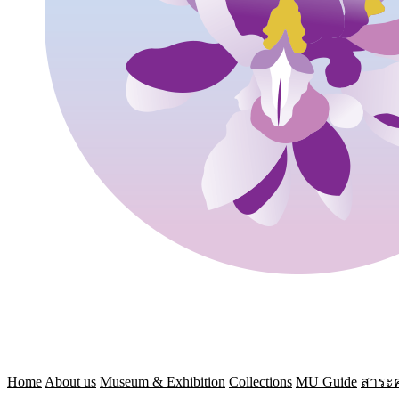
Home
About us
Museum & Exhibition
Collections
MU Guide
สาระค