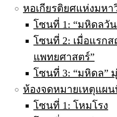
หอเกียรติยศแห่งมหา
โซนที่ 1: “มหิดลวันน
โซนที่ 2: เมื่อแร
แพทยศาสตร์”
โซนที่ 3: “มหิดล” มุ
ห้องจดหมายเหตุแผนท
โซนที่ 1: โหมโรง