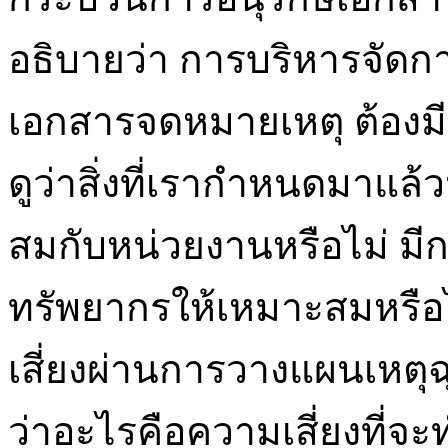
อธิบายว่า การบริหารจัด
เอกสารจดหมายเหตุ ต้องมี
ดูว่าสิ่งที่เรากำหนดมาแล
สมกับหน่วยงานหรือไม่ มี
ทรัพยากรให้เหมาะสมหรื
เสี่ยงผ่านการวางแผนเหตุฉุก
ว่าอะไรคือความเสี่ยงที่จ