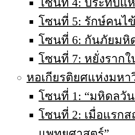
โซนที่ 4: ประทีปแ
โซนที่ 5: รักษ์คนไ
โซนที่ 6: กันภัยมหิ
โซนที่ 7: หยั่งราก
หอเกียรติยศแห่งมหา
โซนที่ 1: “มหิดลวันน
โซนที่ 2: เมื่อแร
แพทยศาสตร์”