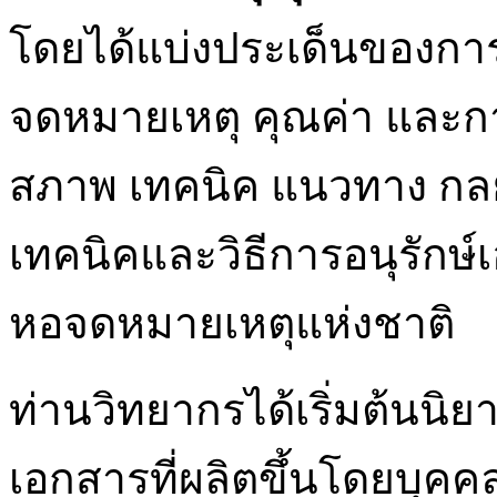
โดยได้แบ่งประเด็นของกา
จดหมายเหตุ คุณค่า และกา
สภาพ เทคนิค แนวทาง กลยุ
เทคนิคและวิธีการอนุรัก
หอจดหมายเหตุแห่งชาติ
ท่านวิทยากรได้เริ่มต้นนิ
เอกสารที่ผลิตขึ้นโดยบุคค