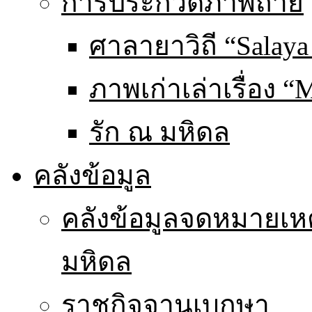
การประกวดภาพถ่าย
ศาลายาวิถี “Salaya
ภาพเก่าเล่าเรื่อง “
รัก ณ มหิดล
คลังข้อมูล
คลังข้อมูลจดหมายเหต
มหิดล
ราชกิจจานุเบกษา