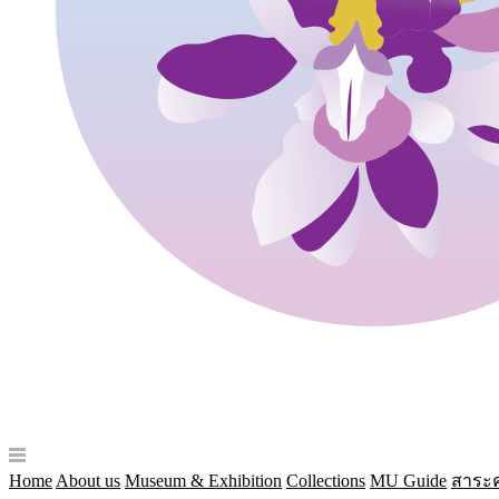
Home
About us
Museum & Exhibition
Collections
MU Guide
สาระค