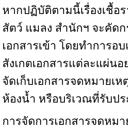
หากปฏิบัติตามนี้เรื่องเชื้อ
สัตว์ แมลง สำนักฯ จะคัดก
เอกสารเข้า โดยทำการอบ
สังเกตเอกสารแต่ละแผ่นอย
จัดเก็บเอกสารจดหมายเหตุ ค
ห้องน้ำ หรือบริเวณที่รับ
การจัดการเอกสารจดหมายเ