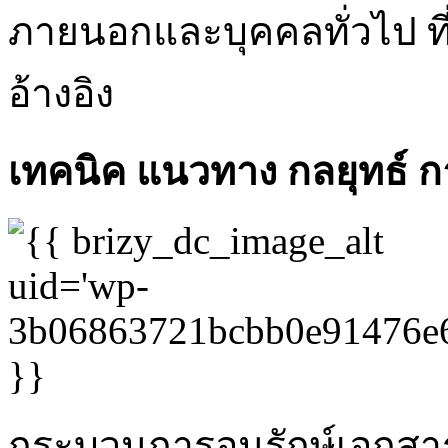
ภายนอกและบุคคลทั่วไป ท
อ้างอิง
เทคนิค แนวทาง กลยุทธ์ ก
กระบวนการอนุรักษ์เอกสา