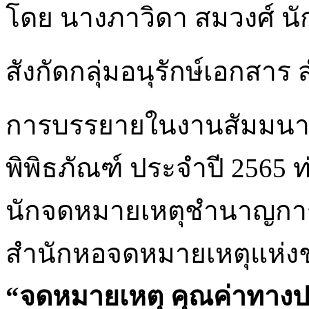
โดย นางภาวิดา สมวงศ์ 
สังกัดกลุ่มอนุรักษ์เอกสา
การบรรยายในงานสัมมนาเ
พิพิธภัณฑ์ ประจำปี 2565 
นักจดหมายเหตุชำนาญการ ส
สำนักหอจดหมายเหตุแห่งชา
“จดหมายเหตุ คุณค่าทางปร