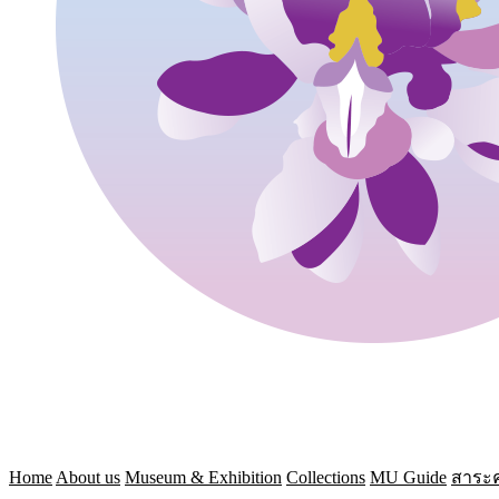
Home
About us
Museum & Exhibition
Collections
MU Guide
สาระค