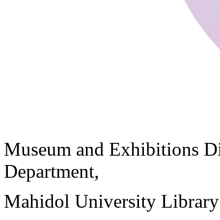
Museum and Exhibitions Di
Department,
Mahidol University Librar