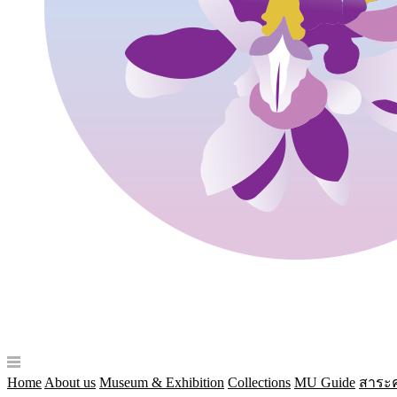
Home
About us
Museum & Exhibition
Collections
MU Guide
สาระค