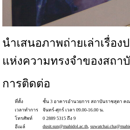
นำเสนอภาพถ่ายเล่าเรื่อง
แห่งความทรงจำของสถาบ
การติดต่อ
ที่ตั้ง
ชั้น 3 อาคารอำนวยการ สถาบันราชสุดา ค
เวลาทำการ
จันทร์-ศุกร์ เวลา 09.00-16.00 น.
โทรศัพท์
0 2889 5315 ถึง 9
dusit.sun@mahidol.ac.th
,
suwatchai.cha@mahid
อีเมล์