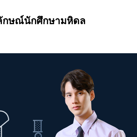
ตลักษณ์นักศึกษามหิดล