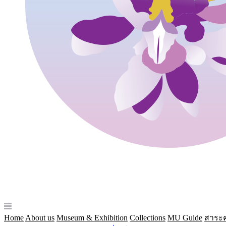
Home
About us
Museum & Exhibition
Collections
MU Guide
สาระค