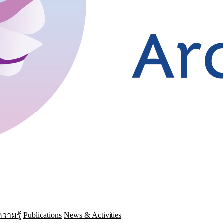
วามรู้
Publications
News & Activities