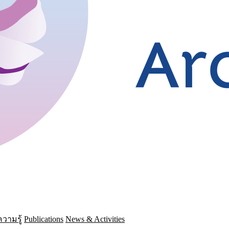
วามรู้
Publications
News & Activities