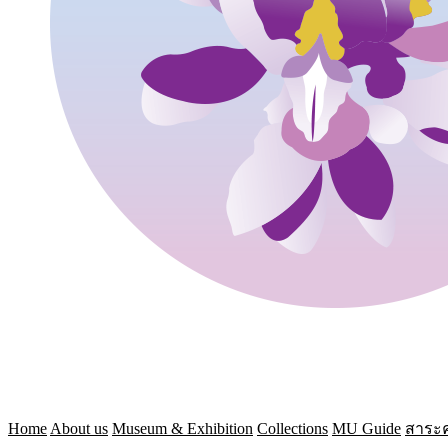
Home
About us
Museum & Exhibition
Collections
MU Guide
สาระค