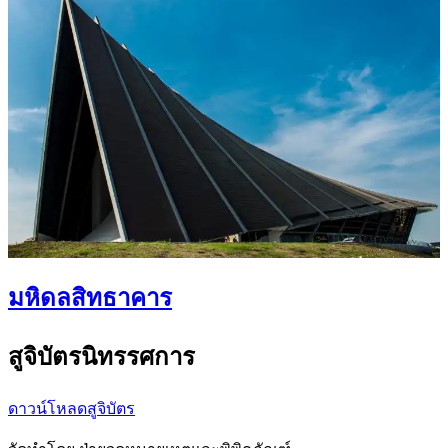
มหิดลสิทธาคาร
สูจิบัตรนิทรรศการ
ดาวน์โหลดสูจิบัตร