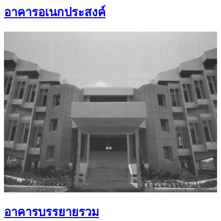
อาคารอเนกประสงค์
อาคารบรรยายรวม