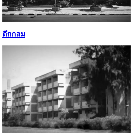
ตึกกลม