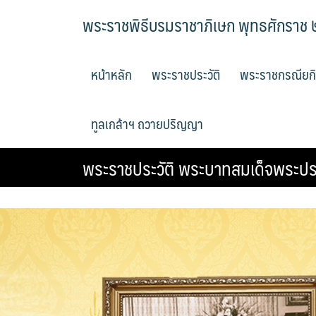
Skip
พระราชพิธีบรมราชาภิเษก พุทธศักราช
to
content
หน้าหลัก
พระราชประวัติ
พระราชกรณียก
ทูลเกล้าฯ ถวายปริญญา
พระราชประวัติ พระบาทสมเด็จพระปรเ