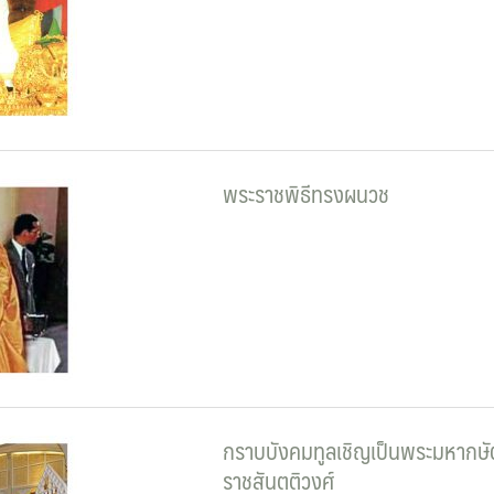
พระราชพิธีทรงผนวช
กราบบังคมทูลเชิญเป็นพระมหากษัตร
ราชสันตติวงศ์