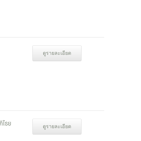
ดูรายละเอียด
ภิไธย
ดูรายละเอียด