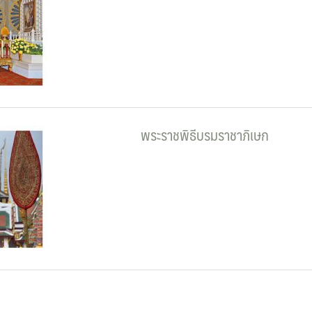
พระราชพิธีบรมราชาภิเษก