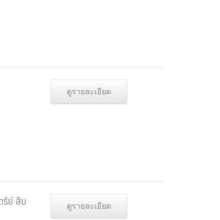
ดูรายละเอียด
ิย์ สืบ
ดูรายละเอียด