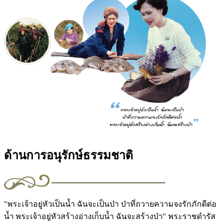
ด้านการอนุรักษ์ธรรมชาติ
"พระเจ้าอยู่หัวเป็นน้ำ ฉันจะเป็นป่า ป่าที่ถวายความจงรักภักดีต่อ
น้ำ พระเจ้าอยู่หัวสร้างอ่างเก็บน้ำ ฉันจะสร้างป่า"
พระราชดำรัส