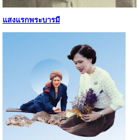
แสงแรกพระบารมี