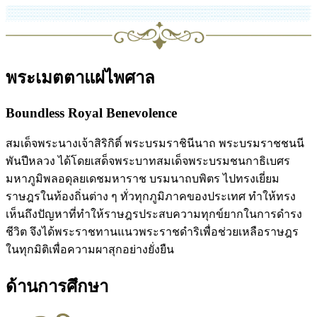
พระเมตตาแผ่ไพศาล
Boundless Royal Benevolence
สมเด็จพระนางเจ้าสิริกิติ์ พระบรมราชินีนาถ พระบรมราชชนนี
พันปีหลวง ได้โดยเสด็จพระบาทสมเด็จพระบรมชนกาธิเบศร
มหาภูมิพลอดุลยเดชมหาราช บรมนาถบพิตร ไปทรงเยี่ยม
ราษฎรในท้องถิ่นต่าง ๆ ทั่วทุกภูมิภาคของประเทศ ทำให้ทรง
เห็นถึงปัญหาที่ทำให้ราษฎรประสบความทุกข์ยากในการดำรง
ชีวิต จึงได้พระราชทานแนวพระราชดำริเพื่อช่วยเหลือราษฎร
ในทุกมิติเพื่อความผาสุกอย่างยั่งยืน
ด้านการศึกษา