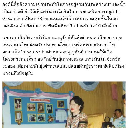
องค์นี้สื่อถึงความเข้าพระทัยในการอยู่ร่วมกันระหว่างป่าและน้ำ
เป็นอย่างดี ทำให้เห็นพระกรณียกิจในการส่งเสริมการปลูกป่า
ซึ่งนอกจากเป็นการรักษาแหล่งต้นน้ำ เพิ่มความชุ่มชื้นให้แก่
แผ่นดินแล้ว ยังเป็นการเพิ่มพื้นที่หากินสำหรับสัตว์ป่าอีกด้วย
นอกจากนั้นยังทรงริเริ่มงานอนุรักษ์พันธุ์เต่าทะเล เนื่องจากทรง
เห็นว่าคนไทยนิยมรับประทานไข่เต่า หรือที่เรียกกันว่า "ไข่
จะละเม็ด" ทรงเกรงว่าเต่าทะเลจะสูญพันธุ์ เป็นเหตุให้เกิด
โครงการสมเด็จฯ อนุรักษ์พันธุ์เต่าทะเล ณ เกาะมันใน จังหวัด
ระยอง เพื่อเพาะพันธุ์เต่าทะเลและปล่อยคืนสู่ธรรมชาติ สืบเนื่อง
มาจนถึงปัจจุบัน