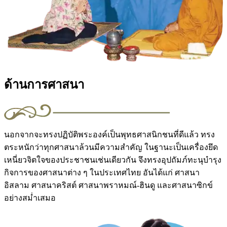
ด้านการศาสนา
นอกจากจะทรงปฏิบัติพระองค์เป็นพุทธศาสนิกชนที่ดีแล้ว ทรง
ตระหนักว่าทุกศาสนาล้วนมีความสำคัญ ในฐานะเป็นเครื่องยึด
เหนี่ยวจิตใจของประชาชนเช่นเดียวกัน จึงทรงอุปถัมภ์ทะนุบำรุง
กิจการของศาสนาต่าง ๆ ในประเทศไทย อันได้แก่ ศาสนา
อิสลาม ศาสนาคริสต์ ศาสนาพราหมณ์-ฮินดู และศาสนาซิกข์
อย่างสม่ำเสมอ