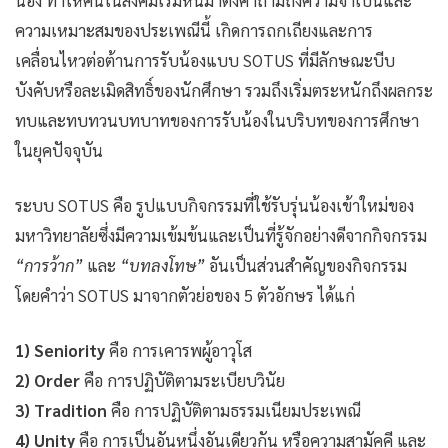
น้อง ทำให้คนในสังคมเริ่มหันมาตั้งคำถามถึงความจำเป็นและ
ความเหมาะสมของประเพณีนี้ เกิดการถกเถียงและการ
เคลื่อนไหวต่อต้านการรับน้องแบบ SOTUS ที่มีลักษณะบีบ
บังคับหรือละเมิดสิทธิ์ของนักศึกษา รวมถึงเริ่มตระหนักถึงผลกระ
ทบและทบทวนบทบาทของการรับน้องในบริบทของการศึกษา
ในยุคปัจจุบัน
ระบบ SOTUS คือ รูปแบบกิจกรรมที่ใช้รับรุ่นน้องเข้าใหม่ของ
มหาวิทยาลัยซึ่งมีความเข้มข้นและเป็นที่รู้จักอย่างดีจากกิจกรรม
“การว้าก”
และ
“บทลงโทษ”
อันเป็นส่วนสำคัญของกิจกรรม
โดยคำว่า SOTUS มาจากตัวย่อของ 5 ตัวอักษร ได้แก่
1) Seniority
คือ การเคารพผู้อาวุโส
2) Order
คือ การปฏิบัติตามระเบียบวินัย
3) Tradition
คือ การปฏิบัติตามธรรมเนียมประเพณี
4) Unity
คือ การเป็นอันหนึ่งอันเดียวกัน หรือความสามัคคี และ