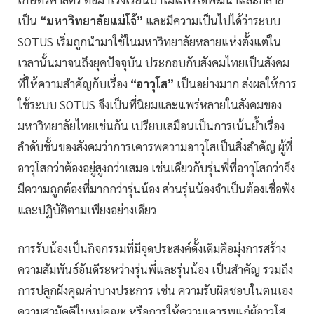
เป็น
“มหาวิทยาลัยแม่โจ้”
และมีความเป็นไปได้ว่าระบบ
SOTUS เริ่มถูกนำมาใช้ในมหาวิทยาลัยหลายแห่งตั้งแต่ใน
เวลานั้นมาจนถึงยุคปัจจุบัน ประกอบกับสังคมไทยเป็นสังคม
ที่ให้ความสำคัญกับเรื่อง
“อาวุโส”
เป็นอย่างมาก ส่งผลให้การ
ใช้ระบบ SOTUS จึงเป็นที่นิยมและแพร่หลายในสังคมของ
มหาวิทยาลัยไทยเช่นกัน เปรียบเสมือนเป็นการเน้นย้ำเรื่อง
ลำดับชั้นของสังคมว่าการเคารพความอาวุโสเป็นสิ่งสำคัญ ผู้ที่
อาวุโสกว่าต้องอยู่สูงกว่าเสมอ เช่นเดียวกับรุ่นพี่ที่อาวุโสกว่าจึง
มีความถูกต้องที่มากกว่ารุ่นน้อง ส่วนรุ่นน้องจำเป็นต้องเชื่อฟัง
และปฏิบัติตามเพียงอย่างเดียว
การรับน้องเป็นกิจกรรมที่มีจุดประสงค์ดั้งเดิมคือมุ่งการสร้าง
ความสัมพันธ์อันดีระหว่างรุ่นพี่และรุ่นน้อง เป็นสำคัญ รวมถึง
การปลูกฝังคุณค่าบางประการ เช่น ความรับผิดชอบในตนเอง
ความสามัคคีในหมู่คณะ หรือการให้ความเคารพแก่ผู้อาวุโส