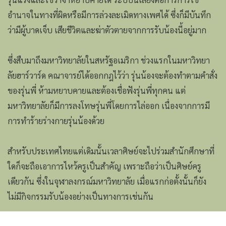
อำนาจในทางที่ผิดหรือมีการล่วงละเมิดทางเพศได้ ซึ่งก็มีบันทึก
ว่ามีผู้บาดเจ็บ เสียชีวิตและฆ่าตัวตายจากการรับน้องนี้อยู่มาก
ซึ่งสืบมาถึงมหาวิทยาลัยในสหรัฐอเมริกา ช่วงแรกในมหาวิทยา
ลัยฮาร์วาร์ด คณาจารย์ได้ออกกฎไว้ว่า รุ่นน้องจะต้องทำตามคำสั่ง
ของรุ่นพี่ ห้ามหยาบคายและต้องเชื่อฟังรุ่นพี่ทุกคน แต่
มหาวิทยาลัยก็มีการลงโทษรุ่นพี่โดยการไล่ออก เนื่องจากการมี
การทำร้ายร่างกายรุ่นน้องด้วย
สำหรับประเทศไทยแต่เดิมนั้นเวลาศิษย์จะไปร่วมสำนักศึกษาที่
ใดก็จะถือเอาการไหว้ครูเป็นสำคัญ เพราะถือว่าเป็นศิษย์ครู
เดียวกัน ซึ่งในจุฬาลงกรณ์มหาวิทยาลัย เมื่อแรกก่อตั้งนั้นก็ยัง
ไม่มีกิจกรรมรับน้องอย่างเป็นทางการเช่นกัน