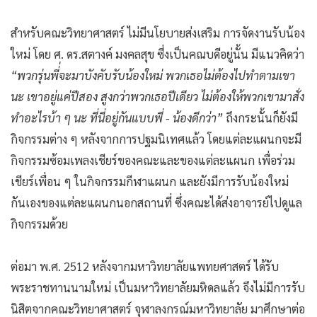
สำหรับคณะวิทยาศาสตร์ ไม่มีนโยบายส่งเสริม การจัดงานรับน้อง
ใหม่ โดย ศ. ดร.สตางค์ มงคลสุข ซึ่งเป็นคณบดีอยู่นั้น มีแนวคิดว่า
“พวกรุ่นพี่่จะมาบังคับรับน้องใหม่ พวกเธอไม่ต้องไปทำตามเขา
นะ เขาอยู่แค่ปีสอง สูงกว่าพวกเธอปีเดียว ไม่ต้องให้พวกเขามาสั่ง
ทำอะไรบ้า ๆ นะ ที่นี่อยู่กันแบบพี่ - น้องดีกว่า”
ถึงกระนั้นก็ยังมี
กิจกรรมต่าง ๆ หลังจากการปฐมนิเทศแล้ว โดยแต่ละแผนกจะมี
กิจกรรมซ้อมเพลงเชียร์ของคณะและของแต่ละแผนก เพื่อร่วม
เชียร์เพื่อน ๆ ในกิจกรรมกีฬาแผนก และยังมีการรับน้องใหม่
กันเองของแต่ละแผนกนอกสถานที่ ซึ่งคณะได้ส่งอาจารย์ไปดูแล
กิจกรรมด้วย
ต่อมา พ.ศ. 2512 หลังจากมหาวิทยาลัยแพทยศาสตร์ ได้รับ
พระราชทานนามใหม่ เป็นมหาวิทยาลัยมหิดลแล้ว จึงไม่มีการรับ
นิสิตจากคณะวิทยาศาสตร์ จุฬาลงกรณ์มหาวิทยาลัย มาศึกษาต่อ