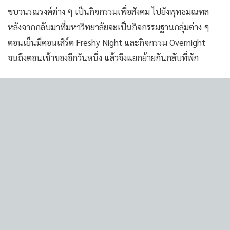
ขบวนรณรงค์ต่าง ๆ เป็นกิจกรรมเพื่อสังคม ไปยังพุทธมณฑล
หลังจากกลับมาที่มหาวิทยาลัยจะเป็นกิจกรรมฐานกลุ่มต่าง ๆ
ตอนเย็นมีคอนเสิร์ต Freshy Night และกิจกรรม Overnight
จนถึงตอนเช้าของอีกวันหนึ่ง แล้วจึงแยกย้ายกันกลับที่พัก