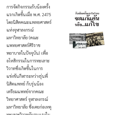
การจัดกิจกรรมรับน้องครั้ง
แรกเกิดขึ้นเมื่อ พ.ศ. 2475
โดยนิสิตคณะแพทยศาสตร์
แห่งจุฬาลงกรณ์
มหาวิทยาลัย (คณะ
แพทยศาสตร์ศิริราช
พยาบาลในปัจจุบัน) เพื่อ
อโหสิกรรมในการทะเลาะ
วิวาทซึ่งเกิดขึ้นในการ
แข่งขันกีฬาระหว่างรุ่นพี่
นิสิตแพทย์ กับรุ่นน้อง
เตรียมแพทย์จากคณะ
วิทยาศาสตร์ จุฬาลงกรณ์
มหาวิทยาลัย ซึ่งเคยก่อเหตุ
ทะเลาะวิวาทกันรุนแรงใน