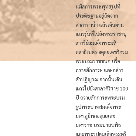
นมัสการพระพุทธรูปที่
ประดิษฐานอยู่ถัดจาก
ศาลาท่าน้ำ แล้วเดินผ่าน
แถวรุ่นพี่ไปยังพระราชานุ
สาวรีย์สมเด็จพระมหิ
ตลาธิเบศร อดุลยเดชวิกรม
พระบรมราชชนก เพื่อ
ถวายสักการะ และกล่าว
คำปฏิญาณ จากนั้นเดิน
แถวไปยังศาลาศิริราช 100
ปี ถวายสักการะพระบรม
รูปพระบาทสมเด็จพระ
มหาภูมิพลอดุลยเดช
มหาราช บรมนาถบพิธ
และพระรูปสมเด็จพระศรี