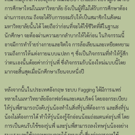
การศึกษาใหม่ในมหาวิทยาลัย ยังเป็นผู้ที่ไม่ได้รับการศึกษาต้อง
ผ่านการอบรม ถึงจะได้รับการยอมรับให้เป็นสมาชิกในสังคม
มหาวิทยาลัยนั้นได้ โดยถือว่าก่อนที่จะได้ใช้ชีวิตที่ดีในฐานะ
นักศึกษา จะต้องผ่านความยากลำบากให้ได้ก่อน ในกิจกรรมนี้
อาจมีการทำร้ายร่างกายและจิตใจ การล้อเลียนและเหยียดหยาม
รวมถึงการให้แต่งกายแบบแปลก ๆ ซึ่งเป็นกิจกรรมที่ทำให้รู้สึก
ว่าตนเองนั้นด้อยค่ากว่ารุ่นพี่ ซึ่งกิจกรรมรับน้องใหม่แบบนี้โดย
มากจะสิ้นสุดเมื่อนักศึกษาเรียนจบหนึ่งปี
หลังจากนั้นในประเทศอังกฤษ ระบบ Fagging ได้มีการแพร่
หลายในมหาวิทยาลัยอ๊อกฟอร์ดและเคมบริดจ์ โดยออกระเบียบ
ให้รุ่นพี่สามารถบังคับรุ่นน้องทำในสิ่งที่รุ่นพี่ต้องการ และสิ่งที่รุ่น
น้องไม่ต้องการได้ ทำให้รุ่นน้องรู้จักอ่อนน้อมถ่อมตนต่อรุ่นพี่ โดย
การเป็นคนรับใช้ของรุ่นพี่ และรุ่นพี่สามารถลงโทษรุ่นน้องอย่าง
รุนแรงและใช้วาจาหยาบคายได้ ระบบนี้เสี่ยงต่อการการใช้