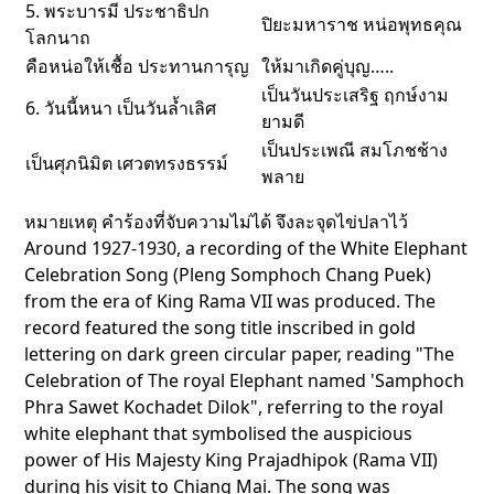
5. พระบารมี ประชาธิปก
ปิยะมหาราช หน่อพุทธคุณ
โลกนาถ
คือหน่อให้เชื้อ ประทานการุญ
ให้มาเกิดคู่บุญ…..
เป็นวันประเสริฐ ฤกษ์งาม
6. วันนี้หนา เป็นวันล้ำเลิศ
ยามดี
เป็นประเพณี สมโภชช้าง
เป็นศุภนิมิต เศวตทรงธรรม์
พลาย
หมายเหตุ คำร้องที่จับความไม่ได้ จึงละจุดไข่ปลาไว้
Around 1927-1930, a recording of the White Elephant
Celebration Song (Pleng Somphoch Chang Puek)
from the era of King Rama VII was produced. The
record featured the song title inscribed in gold
lettering on dark green circular paper, reading "The
Celebration of The royal Elephant named 'Samphoch
Phra Sawet Kochadet Dilok", referring to the royal
white elephant that symbolised the auspicious
power of His Majesty King Prajadhipok (Rama VII)
during his visit to Chiang Mai. The song was