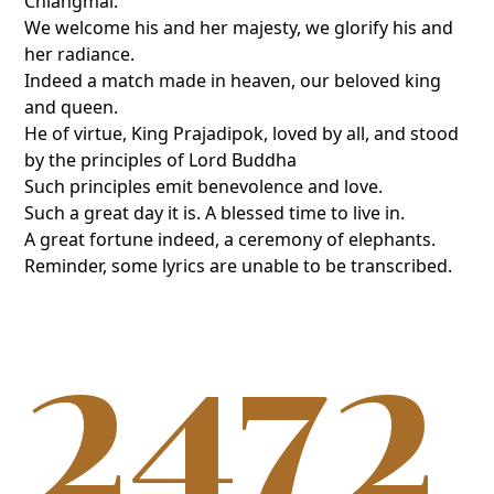
Chiangmai.
We welcome his and her majesty, we glorify his and
her radiance.
Indeed a match made in heaven, our beloved king
and queen.
He of virtue, King Prajadipok, loved by all, and stood
by the principles of Lord Buddha
Such principles emit benevolence and love.
Such a great day it is. A blessed time to live in.
A great fortune indeed, a ceremony of elephants.
Reminder, some lyrics are unable to be transcribed.
2472