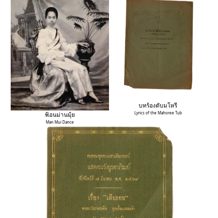
บทร้องตับมโหรี
Lyrics of the Mahoree Tub
ฟ้อนม่านมุ้ย
Man Mui Dance