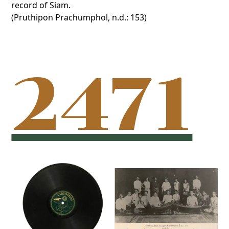
record of Siam.
(Pruthipon Prachumphol, n.d.: 153)
2471