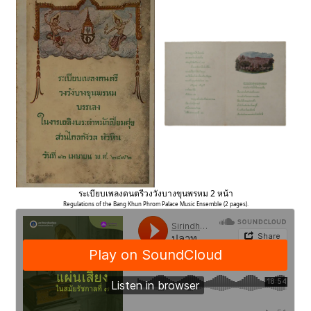
ระเบียบเพลงดนตรีวงวังบางขุนพรหม 2 หน้า
Regulations of the Bang Khun Phrom Palace Music Ensemble (2 pages).