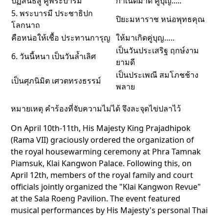
ปฏิสันธิ์สู่ คู่พระบารมี
กำเนิดมาดี คู่บุญ.....
5. พระบารมี ประชาธิปก
ปิยะมหาราช หน่อพุทธคุณ
โลกนาถ
คือหน่อให้เชื้อ ประทานการุญ
ให้มาเกิดคู่บุญ…..
เป็นวันประเสริฐ ฤกษ์งาม
6. วันนี้หนา เป็นวันล้ำเลิศ
ยามดี
เป็นประเพณี สมโภชช้าง
เป็นศุภนิมิต เศวตทรงธรรม์
พลาย
หมายเหตุ คำร้องที่จับความไม่ได้ จึงละจุดไข่ปลาไว้
On April 10th-11th, His Majesty King Prajadhipok
(Rama VII) graciously ordered the organization of
the royal housewarming ceremony at Phra Tamnak
Piamsuk, Klai Kangwon Palace. Following this, on
April 12th, members of the royal family and court
officials jointly organized the "Klai Kangwon Revue"
at the Sala Roeng Pavilion. The event featured
musical performances by His Majesty's personal Thai