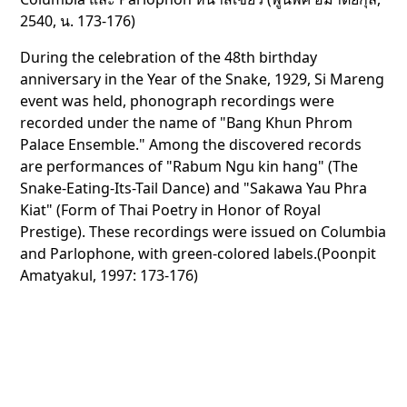
2540, น. 173-176)
During the celebration of the 48th birthday
anniversary in the Year of the Snake, 1929, Si Mareng
event was held, phonograph recordings were
recorded under the name of "Bang Khun Phrom
Palace Ensemble." Among the discovered records
are performances of "Rabum Ngu kin hang" (The
Snake-Eating-Its-Tail Dance) and "Sakawa Yau Phra
Kiat" (Form of Thai Poetry in Honor of Royal
Prestige). These recordings were issued on Columbia
and Parlophone, with green-colored labels.(Poonpit
Amatyakul, 1997: 173-176)