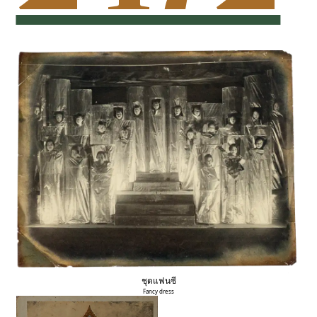
ชุดแฟนซี
Fancy dress