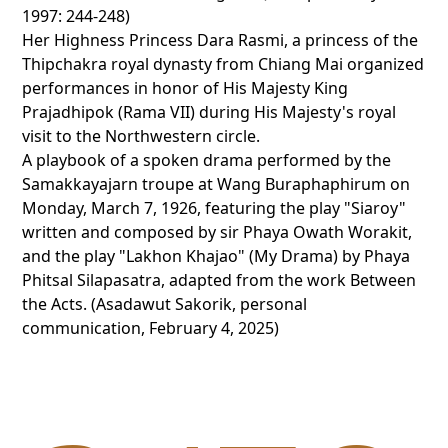
1997: 244-248)
Her Highness Princess Dara Rasmi, a princess of the
Thipchakra royal dynasty from Chiang Mai organized
performances in honor of His Majesty King
Prajadhipok (Rama VII) during His Majesty's royal
visit to the Northwestern circle.
A playbook of a spoken drama performed by the
Samakkayajarn troupe at Wang Buraphaphirum on
Monday, March 7, 1926, featuring the play "Siaroy"
written and composed by sir Phaya Owath Worakit,
and the play "Lakhon Khajao" (My Drama) by Phaya
Phitsal Silapasatra, adapted from the work Between
the Acts. (Asadawut Sakorik, personal
communication, February 4, 2025)