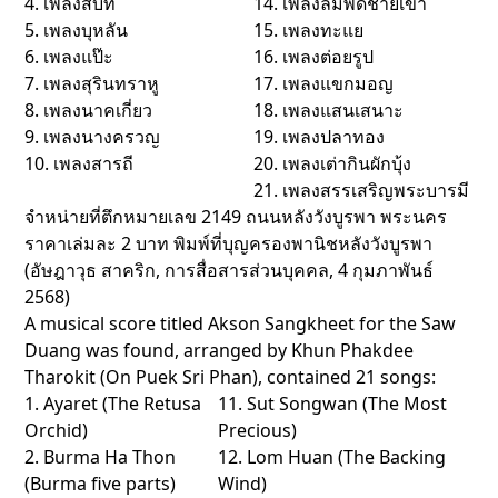
4. เพลงสี่บท
14. เพลงลมพัดชายเขา
5. เพลงบุหลัน
15. เพลงทะแย
6. เพลงแป๊ะ
16. เพลงต่อยรูป
7. เพลงสุรินทราหู
17. เพลงแขกมอญ
8. เพลงนาคเกี่ยว
18. เพลงแสนเสนาะ
9. เพลงนางครวญ
19. เพลงปลาทอง
10. เพลงสารถี
20. เพลงเต่ากินผักบุ้ง
21. เพลงสรรเสริญพระบารมี
จำหน่ายที่ตึกหมายเลข 2149 ถนนหลังวังบูรพา พระนคร
ราคาเล่มละ 2 บาท พิมพ์ที่บุญครองพานิชหลังวังบูรพา
(อัษฎาวุธ สาคริก, การสื่อสารส่วนบุคคล, 4 กุมภาพันธ์
2568)
A musical score titled Akson Sangkheet for the Saw
Duang was found, arranged by Khun Phakdee
Tharokit (On Puek Sri Phan), contained 21 songs:
1. Ayaret (The Retusa
11. Sut Songwan (The Most
Orchid)
Precious)
2. Burma Ha Thon
12. Lom Huan (The Backing
(Burma five parts)
Wind)