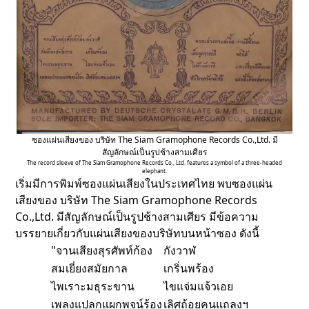
ซองแผ่นเสียงของ บริษัท The Siam Gramophone Records Co.,Ltd. มี
สัญลักษณ์เป็นรูปช้างสามเศียร
The record sleeve of The Siam Gramophone Records Co., Ltd. features a symbol of a three-headed
elephant.
เริ่มมีการพิมพ์ซองแผ่นเสียงในประเทศไทย พบซองแผ่น
เสียงของ บริษัท The Siam Gramophone Records
Co.,Ltd. มีสัญลักษณ์เป็นรูปช้างสามเศียร มีข้อความ
บรรยายเกี่ยวกับแผ่นเสียงของบริษัทบนหน้าซอง ดังนี้
"จานเสียงสุรศัพท์ก้อง
กังวาฬ
สมเยี่ยงสมัยกาล
เกริ่นพร้อง
ไพเราะมธุระขาน
ไขแจ่มแจ้วเอย
เพลงแปลกแผกพจน์ร้อง
เลิศถ้อยคนแถลงฯ