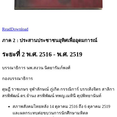
Read
Download
ภาค 2 : ประสานประชาชนอุทิศเพื่ออุดมการณ์
ระยะที่ 2 พ.ศ. 2516 - พ.ศ. 2519
บรรณาธิการ
นพ.สงวน นิตยารัมภ์พงศ์
กองบรรณาธิการ
ดุษฎี ราชเกษร จุฬาลักษณ์ ภู่เกิด กรรณิการ์ บรรเทิงจิตร สาลิกา
สรพิพัฒน์ ดร.จำนง สรพิพัฒน์ ทพญ.เมทินี คุปพิทยานันท์
สภาพสังคมไทยหลัง 14 ตุลาคม 2516 ถึง 6 ตุลาคม 2519
และผลกระทบต่อขบวนการนักศึกษามหิดล