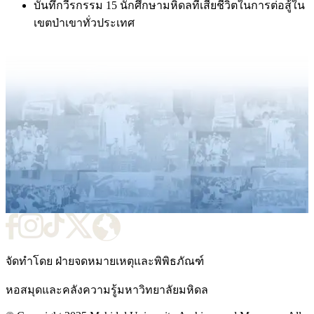
บันทึกวีรกรรม 15 นักศึกษามหิดลที่เสียชีวิตในการต่อสู้ใน
เขตป่าเขาทั่วประเทศ
จัดทำโดย ฝ่ายจดหมายเหตุและพิพิธภัณฑ์
หอสมุดและคลังความรู้มหาวิทยาลัยมหิดล