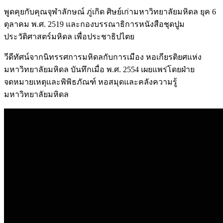
พูดคุยกับคุณจุฬาลักษณ์ ภู่เกิด ศิษย์เก่ามหาวิทยาลัยมหิดล ยุค 6
ตุลาคม พ.ศ. 2519 และกองบรรณาธิการหนังสือชุดปูม
ประวัติศาสตร์มหิดล เพื่อประชาธิปไตย
วีดีทัศน์จากนิทรรศการมหิดลกับการเมือง หอเกียรติยศแห่ง
มหาวิทยาลัยมหิดล บันทึกเมื่อ พ.ศ. 2554 เผยแพร่โดยฝ่าย
จดหมายเหตุและพิพิธภัณฑ์ หอสมุดและคลังความรู้
มหาวิทยาลัยมหิดล