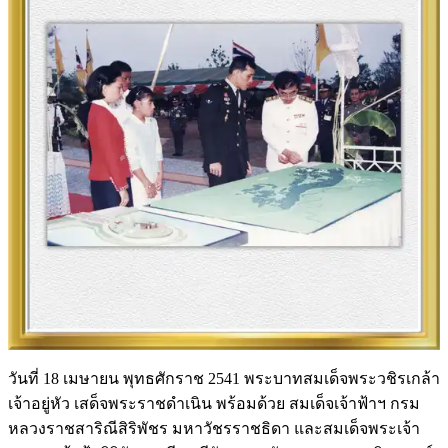
วันที่ 18 เมษายน พุทธศักราช 2541 พระบาทสมเด็จพระวชิรเกล้า
เจ้าอยู่หัว เสด็จพระราชดำเนิน พร้อมด้วย สมเด็จเจ้าฟ้าฯ กรม
หลวงราชสาริณีสิริพัชร มหาวัชรราชธิดา และสมเด็จพระเจ้า