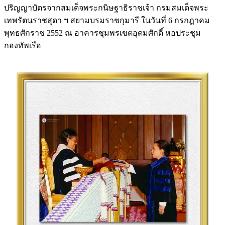
ปริญญาบัตรจากสมเด็จพระกนิษฐาธิราชเจ้า กรมสมเด็จพระ
เทพรัตนราชสุดา ฯ สยามบรมราชกุมารี ในวันที่ 6 กรกฎาคม
พุทธศักราช 2552 ณ อาคารชุมพรเขตอุดมศักดิ์ หอประชุม
กองทัพเรือ