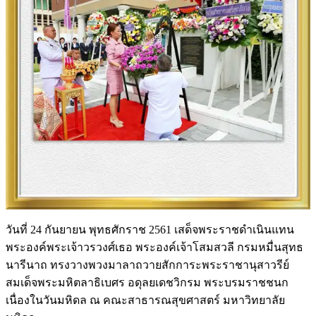
วันที่ 24 กันยายน พุทธศักราช 2561 เสด็จพระราชดำเนินแทน
พระองค์พระเจ้าวรวงศ์เธอ พระองค์เจ้าโสมสวลี กรมหมื่นสุทธ
นารีนาถ ทรงวางพวงมาลาถวายสักการะพระราชานุสาวรีย์
สมเด็จพระมหิตลาธิเบศร อดุลยเดชวิกรม พระบรมราชชนก
เนื่องในวันมหิดล ณ คณะสาธารณสุขศาสตร์ มหาวิทยาลัย