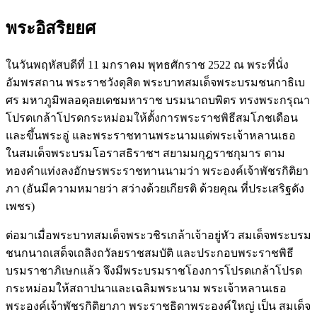
พระอิสริยยศ
ในวันพฤหัสบดีที่ 11 มกราคม พุทธศักราช 2522 ณ พระที่นั่ง
อัมพรสถาน พระราชวังดุสิต พระบาทสมเด็จพระบรมชนกาธิเบ
ศร มหาภูมิพลอดุลยเดชมหาราช บรมนาถบพิตร ทรงพระกรุณา
โปรดเกล้าโปรดกระหม่อมให้ตั้งการพระราชพิธีสมโภชเดือน
และขึ้นพระอู่ และพระราชทานพระนามแด่พระเจ้าหลานเธอ
ในสมเด็จพระบรมโอราสธิราชฯ สยามมกุฎราชกุมาร ตาม
ทองคำแท่งลงอักษรพระราชทานนามว่า พระองค์เจ้าพัชรกิติยา
ภา (อันมีความหมายว่า สว่างด้วยเกียรติ ด้วยคุณ ที่ประเสริฐดัง
เพชร)
ต่อมาเมื่อพระบาทสมเด็จพระวชิรเกล้าเจ้าอยู่หัว สมเด็จพระบรม
ชนกนาถเสด็จเถลิงถวัลยราชสมบัติ และประกอบพระราชพิธี
บรมราชาภิเษกแล้ว จึงมีพระบรมราชโองการโปรดเกล้าโปรด
กระหม่อมให้สถาปนาและเฉลิมพระนาม พระเจ้าหลานเธอ
พระองค์เจ้าพัชรกิติยาภา พระราชธิดาพระองค์ใหญ่ เป็น สมเด็จ