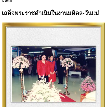
มหิดล
เสด็จพระราชดำเนินในงานมหิดล-วันแม่