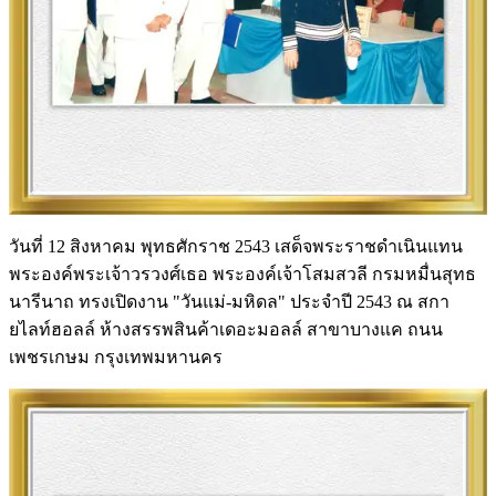
วันที่ 12 สิงหาคม พุทธศักราช 2543 เสด็จพระราชดำเนินแทน
พระองค์พระเจ้าวรวงศ์เธอ พระองค์เจ้าโสมสวลี กรมหมื่นสุทธ
นารีนาถ ทรงเปิดงาน "วันแม่-มหิดล" ประจำปี 2543 ณ สกา
ยไลท์ฮอลล์ ห้างสรรพสินค้าเดอะมอลล์ สาขาบางแค ถนน
เพชรเกษม กรุงเทพมหานคร