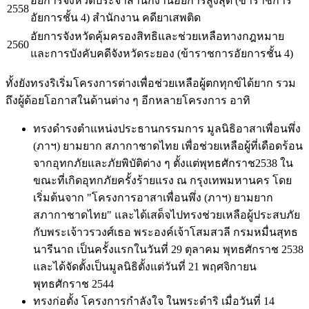
อัยการจังหวัดประจําสํานักงานอัยการสูงสุด (ข้าราชการ
2558
อัยการชั้น 4) สํานักงาน คดียาเสพติด
อัยการจังหวัดคุ้มครองสิทธิและช่วยเหลือทางกฎหมาย
2560
และการบังคับคดีจังหวัดระยอง (ข้าราชการอัยการชั้น 4)
ทั้งยังทรงริเริ่มโครงการต่างเพื่อช่วยเหลือผู้ตกทุกข์ได้ยาก รวม
ถึงผู้ด้อยโอกาสในด้านต่าง ๆ อีกหลายโครงการ อาทิ
ทรงดำรงตำแหน่งประธานกรรมการ มูลนิธิอาสาเพื่อนพึ่ง
(ภาฯ) ยามยาก สภากาชาดไทย เพื่อช่วยเหลือผู้ที่เดือดร้อน
จากอุทกภัยและภัยพิบัติต่าง ๆ ตั้งแต่พุทธศักราช2538 ใน
ขณะที่เกิดอุทกภัยครั้งร้ายแรง ณ กรุงเทพมหานคร โดย
เริ่มต้นจาก "โครงการอาสาเพื่อนพึ่ง (ภาฯ) ยามยาก
สภากาชาดไทย" และได้เสด็จไปทรงช่วยเหลือผู้ประสบภัย
กับพระเจ้าวรวงศ์เธอ พระองค์เจ้าโสมสวลี กรมหมื่นสุทธ
นารีนาถ เป็นครั้งแรกในวันที่ 29 ตุลาคม พุทธศักราช 2538
และได้จัดตั้งเป็นมูลนิธิตั้งแต่วันที่ 21 พฤศจิกายน
พุทธศักราช 2544
ทรงก่อตั้ง โครงการกำลังใจ ในพระดำริ เมื่อวันที่ 14