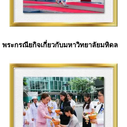
พระกรณียกิจเกี่ยวกับมหาวิทยาลัยมหิดล