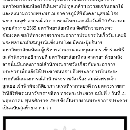
มหาวิทยาลัยมหิลดได้เดินทางไป ทูลเกล้าฯ ถวายแจกันดอกไม้
และลงนามถวายพระพร ณ อาคารภูมิสิริมังคลานุสรณ์ โรง
พยาบาลจุฬาลงกรณ์ สภากาชาดไทย และเมื่อวันที่ 20 ธันวาคม
พุทธศักราช 2565 มหาวิทยาลัยมหิดล จัดพิธีถวายพระพร
ชัยมงคล ขอให้ทรงหายจากพระอาการประชวรในเร็ววัน และมี
พระพลานามัยสมบูรณ์แข็งแรง โดยมีคณะผู้บริหาร
มหาวิทยาลัยมหิดล ผู้บริหารส่วนงาน และบุคลากร เข้าร่วมพิธี
ณ สำนักงานอธิการบดี มหาวิทยาลัยมหิดล ศาลายา ด้วย หลัง
จากนั้นมีแถลงการณ์สำนักพระราชวัง เกี่ยวกับพระอาการ
ประชวร เพื่อแจ้งให้ประชาชนทราบถึงพระอาการเป็นระยะ
กระทั่งมีแถลงการณ์สำนักพระราชวัง เรื่อง สมเด็จพระเจ้า
ลูกเธอ เจ้าฟ้าพัชรกิติยาภา นเรนทิราเทพยวดี กรมหลวงราชสา
ริณีสิริพัชร มหาวัชรราชธิดา ทรงพระประชวร ฉบับที่ 7 วันที่ 21
พฤษภาคม พุทธศักราช 2569 ซึ่งเป็นรายงานพระอาการประชวร
เป็นฉบับสุดท้าย ความว่า