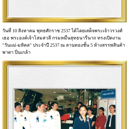
วันที่ 10 สิงหาคม พุทธศักราช 2537 ได้โดยเสด็จพระเจ้าวรวงศ์
เธอ พระองค์เจ้าโสมสวลี กรมหมื่นสุทธนารีนาถ ทรงเปิดงาน
"วันแม่-มหิดล" ประจำปี 2537 ณ ลานทองชั้น 5 ห้างสรรพสินค้า
พาตา ปิ่นเกล้า