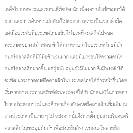
เสด็จไปทอดพระเนตรคอนเสิร์ตบ่อยนัก เนื่องจากตั๋วเข้าชมหาได้
ยาก และการเดินทางไปกลับก็ไม่สะดวก เพราะเป็นเวลาค่ำมืด 
แต่เมื่อประทับที่ประเทศไทยแล้วจึงโปรดที่จะเสด็จไปทอด
พระเนตรอย่างสม่ำเสมอ ทำให้ทรงทราบว่าในประเทศไทยมีนัก
ดนตรีคลาสสิกที่มีฝีมือจำนวนมาก และมีเยาวชนให้ความสนใจ
ดนตรีคลาสสิกมากขึ้น แต่ผู้สนับสนุนยังมีไม่มาก จึงมีพระดำริที่
จะพัฒนาวงการดนตรีคลาสสิกในประเทศไทยให้ก้าวหน้าขึ้น โดย
เริ่มจากการประทานทรัพย์ส่วนพระองค์ให้กับนักดนตรีในการออก
ไปหาประสบการณ์ และศึกษาเกี่ยวกับดนตรีคลาสสิกเพิ่มเติม ณ 
ต่างประเทศ เป็นราย ๆ ไป หลังจากนั้นจึงทรงตั้ง ทุนส่งเสริมดนตรี
คลาสสิกในพระอุปถัมภ์ฯ เพื่อส่งเสริมกิจกรรมดนตรีคลาสสิก