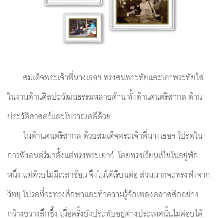
สมเด็จพระเจ้าพี่นางเธอฯ ทรงสนพระทัยและเอาพระทัยใส่
ในงานด้านศิลปะวัฒนธรรมหลายด้าน ทั้งด้านดนตรีสากล ด้าน
ประวัติศาสตร์และโบราณคดีด้วย
	ในด้านดนตรีสากล ด้วยสมเด็จพระเจ้าพี่นางเธอฯ โปรดใน
การฟังดนตรีมาตั้งแต่ทรงพระเยาว์  โดยทรงเรียนเปียโนอยู่พัก
หนึ่ง แต่ด้วยไม่มีเวลาซ้อม จึงไม่ได้เรียนต่อ ส่วนมากจะทรงฟังจาก
วิทยุ โปรดที่จะทรงศึกษาและทำความรู้จักเพลงคลาสสิกอย่าง
กว้างขวางลึกซึ้ง เมื่อครั้งยังประทับอยู่ต่างประเทศนั้นไม่ค่อยได้