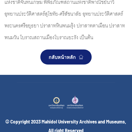
แห่งชาติจันทนเกษม พิพิธภัณฑสถานแห่งชาติพาณิชย์นาวี 
อุทยานประวัติศาสตร์สุโขทัย-ศรีสัชนาลัย อุทยานประวัติศาสตร์
พระนครศรีอยุธยา ปราสาทหินพนมรุ้ง ปราสาทตาเมือน ปราสาท
พนมวัน โบราณสถานเมืองโบราณยะรัง เป็นต้น 
กลับหน้าหลัก
© Copyright 2023 Mahidol University Archives and Museums, 
All right Reserved