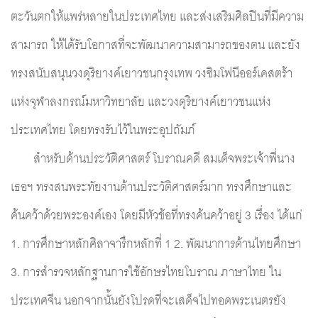
ตะวันตกให้แพร่หลายในประเทศไทย และส่งเสริมศิลปินที่มีความ
สามารถ ให้ได้รับโอกาสที่จะพัฒนาความสามารถของตน และยัง
ทรงสนับสนุนวงดุริยางค์เยาวชนกรุงเทพ วงซิมโฟนีออร์เคสตร้า
แห่งจุฬาลงกรณ์มหาวิทยาลัย และวงดุริยางค์เยาวชนแห่ง
ประเทศไทย โดยทรงรับไว้ในพระอุปถัมภ์
	สำหรับด้านประวัติศาสตร์ โบราณคดี สมเด็จพระเจ้าพี่นาง
เธอฯ ทรงสนพระทัยงานด้านประวัติศาสตร์มาก ทรงศึกษาและ
ค้นคว้าด้วยพระองค์เอง โดยมีหัวข้อที่ทรงค้นคว้าอยู่ 3 เรื่อง ได้แก่ 
1. การศึกษาหลักศิลาจารึกหลักที่ 1 2. พัฒนาการด้านไทยศึกษา 
3. การสำรวจหลักฐานการใช้อักษรไทยโบราณ ภาษาไทย ใน
ประเทศจีน นอกจากนั้นยังโปรดที่จะเสด็จไปทอดพระเนตรยัง